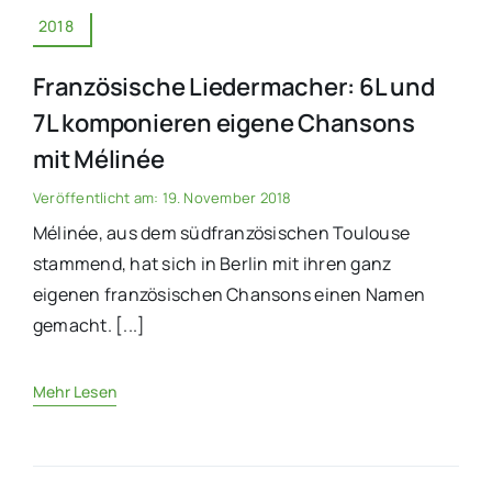
2018
Französische Liedermacher: 6L und
7L komponieren eigene Chansons
mit Mélinée
Veröffentlicht am: 19. November 2018
Mélinée, aus dem südfranzösischen Toulouse
stammend, hat sich in Berlin mit ihren ganz
eigenen französischen Chansons einen Namen
gemacht. [...]
Mehr Lesen