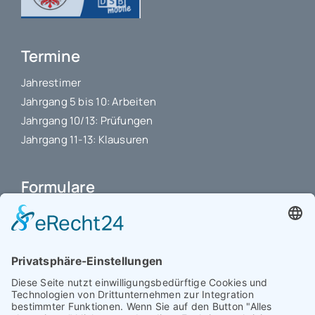
Termine
Jahrestimer
Jahrgang 5 bis 10: Arbeiten
Jahrgang 10/13: Prüfungen
Jahrgang 11-13: Klausuren
Formulare
Schulbuchkauf Schuljahr 2026-2027
Antrag auf Erstattung von Auslagen
Leistungsstand vor Elternsprechtag
Interner L-S-Beschwerdezettel
Antrag auf Freistellung vom Unterricht
Antrag für selbstständigen Heimweg bei Unwohlsein