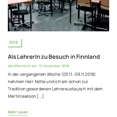
2018
Als LehrerIn zu Besuch in Finnland
Veröffentlicht am: 13. November 2018
In der vergangenen Woche (05.11.-09.11.2018)
nahmen Herr Nölte und ich am schon zur
Tradition gewordenen Lehreraustausch mit dem
Martinlaakson [...]
Mehr Lesen