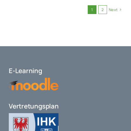
1
2
Next
E-Learning
Vertretungsplan