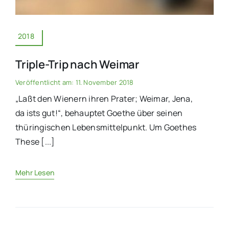
2018
Triple-Trip nach Weimar
Veröffentlicht am: 11. November 2018
„Laßt den Wienern ihren Prater; Weimar, Jena,
da ists gut!“, behauptet Goethe über seinen
thüringischen Lebensmittelpunkt. Um Goethes
These [...]
Mehr Lesen