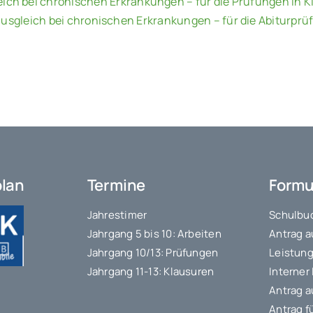
ich bei chronischen Erkrankungen – für die Prüfungen in Kl
usgleich bei chronischen Erkrankungen – für die Abiturpr
plan
Termine
Formu
Jahrestimer
Schulbuc
Jahrgang 5 bis 10: Arbeiten
Antrag a
Jahrgang 10/13: Prüfungen
Leistung
Jahrgang 11-13: Klausuren
Interner
Antrag a
Antrag f