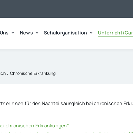
 Uns
News
Schulorganisation
Unterricht/Ga
ich
Chronische Erkrankung
rinnen für den Nachteilsausgleich bei chronischen Erkran
bei chronischen Erkrankungen“