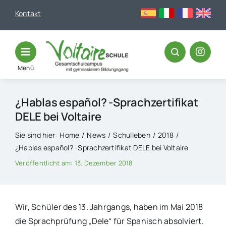
Skip
Kontakt
to
content
Menü
¿Hablas español? -Sprachzertifikat
DELE bei Voltaire
Sie sind hier:
Home
News
Schulleben
2018
¿Hablas español? -Sprachzertifikat DELE bei Voltaire
Veröffentlicht am: 13. Dezember 2018
Wir, Schüler des 13. Jahrgangs, haben im Mai 2018
die Sprachprüfung „Dele“ für Spanisch absolviert.