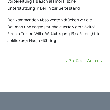
Vorbereitung als auch als moralische
Unterstützung in Berlin zur Seite stand.
Den kommenden Absolventen drücken wir die
Daumen und sagen ¡mucha suerte y gran éxito!
Franka Tr. und Wilko W. (Jahrgang 13) / Fotos (bitte
anklicken): Nadja Möhring
Zurück
Weiter