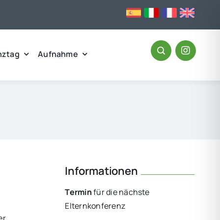
nztag
Aufnahme
Informationen
Termin
für die nächste
Elternkonferenz
er