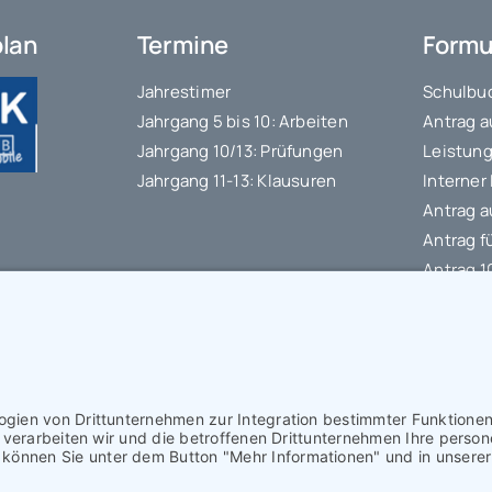
plan
Termine
Formu
Jahrestimer
Schulbuc
Jahrgang 5 bis 10: Arbeiten
Antrag a
Jahrgang 10/13: Prüfungen
Leistung
Jahrgang 11-13: Klausuren
Interner
Antrag a
Antrag f
Antrag 
Datensc
IT-Nutz
Schülerb