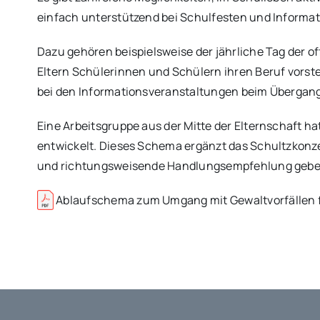
einfach unterstützend bei Schulfesten und Informa
Dazu gehören beispielsweise der jährliche Tag der o
Eltern Schülerinnen und Schülern ihren Beruf vorste
bei den Informationsveranstaltungen beim Übergang 
Eine Arbeitsgruppe aus der Mitte der Elternschaft 
entwickelt. Dieses Schema ergänzt das Schultzkonzept
und richtungsweisende Handlungsempfehlung gebe
Ablaufschema zum Umgang mit Gewaltvorfällen f