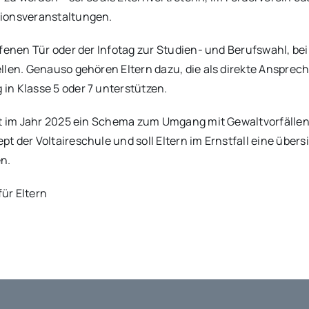
tionsveranstaltungen.
ffenen Tür oder der Infotag zur Studien- und Berufswahl, be
llen. Genauso gehören Eltern dazu, die als direkte Ansprec
in Klasse 5 oder 7 unterstützen.
hat im Jahr 2025 ein Schema zum Umgang mit Gewaltvorfälle
 der Voltaireschule und soll Eltern im Ernstfall eine übers
n.
ür Eltern