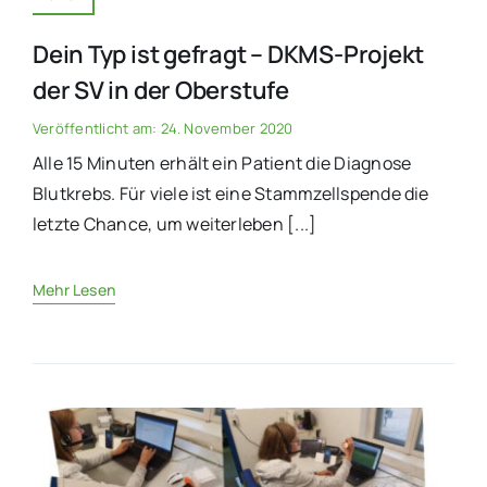
Dein Typ ist gefragt – DKMS-Projekt
der SV in der Oberstufe
Veröffentlicht am: 24. November 2020
Alle 15 Minuten erhält ein Patient die Diagnose
Blutkrebs. Für viele ist eine Stammzellspende die
letzte Chance, um weiterleben [...]
Mehr Lesen