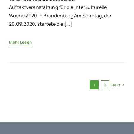
Auftaktveranstaltung für die Interkulturelle
Woche 2020 in Brandenburg Am Sonntag, den
20.09.2020, startete die [...]
Mehr Lesen
1
2
Next