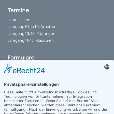
Termine
Jahrestimer
Jahrgang 5 bis 10: Arbeiten
Jahrgang 10/13: Prüfungen
Jahrgang 11-13: Klausuren
Formulare
Schulbuchkauf Schuljahr 2026-2027
Antrag auf Erstattung von Auslagen
Leistungsstand vor Elternsprechtag
Interner L-S-Beschwerdezettel
Antrag auf Freistellung vom Unterricht
Antrag für selbstständigen Heimweg bei Unwohlsein
(ab Jg. 9)