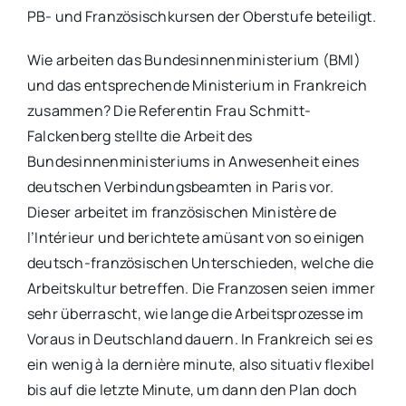
PB- und Französischkursen der Oberstufe beteiligt.
Wie arbeiten das Bundesinnenministerium (BMI)
und das entsprechende Ministerium in Frankreich
zusammen? Die Referentin Frau Schmitt-
Falckenberg stellte die Arbeit des
Bundesinnenministeriums in Anwesenheit eines
deutschen Verbindungsbeamten in Paris vor.
Dieser arbeitet im französischen Ministère de
l’Intérieur und berichtete amüsant von so einigen
deutsch-französischen Unterschieden, welche die
Arbeitskultur betreffen. Die Franzosen seien immer
sehr überrascht, wie lange die Arbeitsprozesse im
Voraus in Deutschland dauern. In Frankreich sei es
ein wenig à la dernière minute, also situativ flexibel
bis auf die letzte Minute, um dann den Plan doch