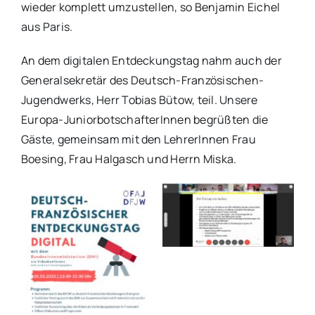
wieder komplett umzustellen, so Benjamin Eichel
aus Paris.
An dem digitalen Entdeckungstag nahm auch der
Generalsekretär des Deutsch-Französischen-
Jugendwerks, Herr Tobias Bütow, teil. Unsere
Europa-JuniorbotschafterInnen begrüßten die
Gäste, gemeinsam mit den LehrerInnen Frau
Boesing, Frau Halgasch und Herrn Miska.