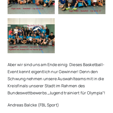
Aber wir sind uns am Ende einig: Dieses Basketball-
Event kennt eigentlich nur Gewinner! Denn den
Schwung nehmen unsere Auswahlteams mit in die
Kreisfinals unserer Stadt im Rahmen des
Bundeswettbewerbs „Jugend trainiert für Olympia“!
Andreas Balcke (FBL Sport)