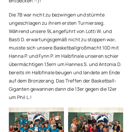
entdecken :-)!
Die 7B war nicht zu bezwingen und stürmte
ungeschlagen zu ihrem ersten Turniersieg.
Während unsere 9L angeführt von Lotti W. und
Basti D. erwartungsgemäß nicht zu stoppen war,
musste sich unsere Basketballgroßmacht 10D mit
Hanna P. und Fynn P. im Halbfinale unseren schier
übermächtigen 13ern um Hannes S. und Antonia D.
bereits im Halbfinale beugen und landete am Ende
auf dem Bronzerang. Das Treffen der Basketball-
Giganten gewannen dann die 13er gegen die 12er
um Phil L.!