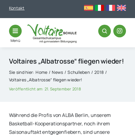
Skip
Kontakt
to
content
Menü
Voltaires „Albatrosse“ fliegen wieder!
Sie sind hier:
Home
News
Schulleben
2018
Voltaires „Albatrosse“ fliegen wieder!
Veröffentlicht am: 21. September 2018
Während die Profis von ALBA Berlin, unserem
Basketball-Kooperationspartner, noch ihrem
Saisonauftakt entgegenfiebern, sind unsere