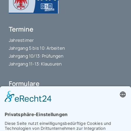
Termine
Jahrestimer
Jahrgang 5 bis 10: Arbeiten
Jahrgang 10/13: Prüfungen
Jahrgang 11-13: Klausuren
Formulare
Schulbuchkauf Schuljahr 2026-2027
Antrag auf Erstattung von Auslagen
Leistungsstand vor Elternsprechtag
Interner L-S-Beschwerdezettel
Antrag auf Freistellung vom Unterricht