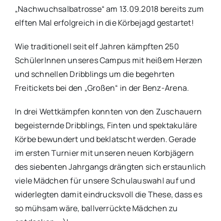
„Nachwuchsalbatrosse“ am 13.09.2018 bereits zum
elften Mal erfolgreich in die Körbejagd gestartet!
Wie traditionell seit elf Jahren kämpften 250
SchülerInnen unseres Campus mit heißem Herzen
und schnellen Dribblings um die begehrten
Freitickets bei den „Großen“ in der Benz-Arena.
In drei Wettkämpfen konnten von den Zuschauern
begeisternde Dribblings, Finten und spektakuläre
Körbe bewundert und beklatscht werden. Gerade
im ersten Turnier mit unseren neuen Korbjägern
des siebenten Jahrgangs drängten sich erstaunlich
viele Mädchen für unsere Schulauswahl auf und
widerlegten damit eindrucksvoll die These, dass es
so mühsam wäre, ballverrückte Mädchen zu