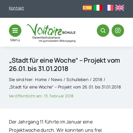
Skip
Kontakt
to
content
Menü
„Stadt für eine Woche“ – Projekt vom
26.01. bis 31.01.2018
Sie sind hier:
Home
News
Schulleben
2018
„Stadt für eine Woche“ – Projekt vom 26.01. bis 31.01.2018
Veröffentlicht am: 13. Februar 2018
Der Jahrgang 11 führte im Januar eine
Projektwoche durch. Wir konnten uns frei