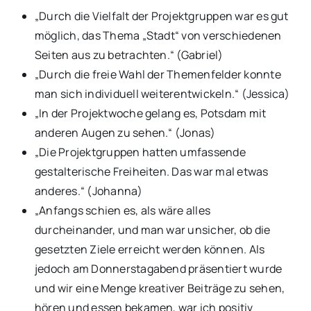
„Durch die Vielfalt der Projektgruppen war es gut
möglich, das Thema „Stadt“ von verschiedenen
Seiten aus zu betrachten.“ (Gabriel)
„Durch die freie Wahl der Themenfelder konnte
man sich individuell weiterentwickeln.“ (Jessica)
„In der Projektwoche gelang es, Potsdam mit
anderen Augen zu sehen.“ (Jonas)
„Die Projektgruppen hatten umfassende
gestalterische Freiheiten. Das war mal etwas
anderes.“ (Johanna)
„Anfangs schien es, als wäre alles
durcheinander, und man war unsicher, ob die
gesetzten Ziele erreicht werden können. Als
jedoch am Donnerstagabend präsentiert wurde
und wir eine Menge kreativer Beiträge zu sehen,
hören und essen bekamen, war ich positiv