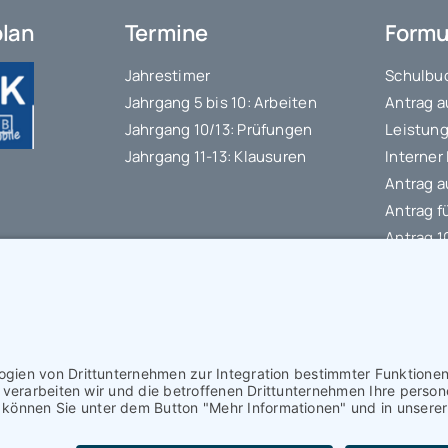
plan
Termine
Formu
Jahrestimer
Schulbuc
Jahrgang 5 bis 10: Arbeiten
Antrag a
Jahrgang 10/13: Prüfungen
Leistung
Jahrgang 11-13: Klausuren
Interner
Antrag a
Antrag f
Antrag 
Datensc
IT-Nutz
Schülerb
Kontakt
I
Impressum
I
Datenschutzerklärung