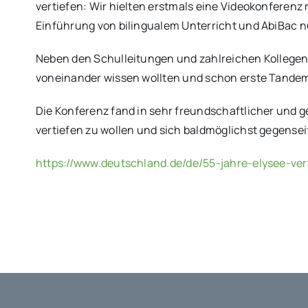
vertiefen: Wir hielten erstmals eine Videokonferenz 
Einführung von bilingualem Unterricht und AbiBac n
Neben den Schulleitungen und zahlreichen Kollegen 
voneinander wissen wollten und schon erste Tande
Die Konferenz fand in sehr freundschaftlicher und g
vertiefen zu wollen und sich baldmöglichst gegensei
https://www.deutschland.de/de/55-jahre-elysee-ver