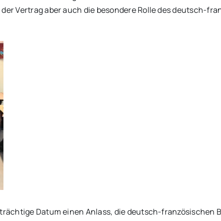
e der Vertrag aber auch die besondere Rolle des deutsch-f
tsträchtige Datum einen Anlass, die deutsch-französischen