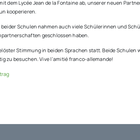
mit dem Lycée Jean de la Fontaine ab, unserer neuen Partne
un kooperieren.
beider Schulen nahmen auch viele Schülerinnen und Schüler
mpartnerschaften geschlossen haben.
elöster Stimmung in beiden Sprachen statt. Beide Schulen 
tig zu besuchen. Vive l’amitié franco-allemande!
trag