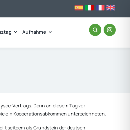
nztag
Aufnahme
lysée-Vertrags. Denn an diesem Tag vor
 sie ein Kooperationsabkommen unterzeichneten.
ilt seitdem als Grundstein der deutsch-