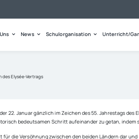
 Uns
News
Schulorganisation
Unterricht/Ga
n des Elysée-Vertrags
er 22. Januar gänzlich im Zeichen des 55. Jahrestags des E
storisch bedeutsamen Schritt aufeinander zu getan, indem
t für die Versöhnung zwischen den beiden Ländern dar und g