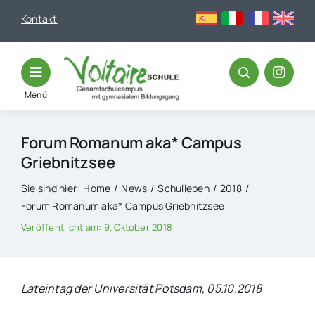
Skip
Kontakt
to
content
Menü
Forum Romanum aka* Campus
Griebnitzsee
Sie sind hier:
Home
News
Schulleben
2018
Forum Romanum aka* Campus Griebnitzsee
Veröffentlicht am: 9. Oktober 2018
Lateintag der Universität Potsdam, 05.10.2018