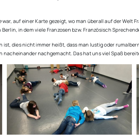
e
war, auf einer Karte gezeigt, wo man überall auf der Welt F
 in Berlin, in dem viele Franzosen bzw. Französisch Sprechend
 ist, dies nicht immer heißt, dass man lustig oder rumalbern
nn nacheinander nachgemacht. Das hat uns viel Spaß bereit