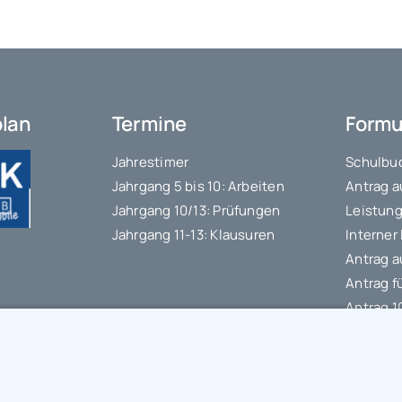
plan
Termine
Formu
Jahrestimer
Schulbuc
Jahrgang 5 bis 10: Arbeiten
Antrag a
Jahrgang 10/13: Prüfungen
Leistung
Jahrgang 11-13: Klausuren
Interner
Antrag a
Antrag f
Antrag 
Datensc
IT-Nutz
Schülerb