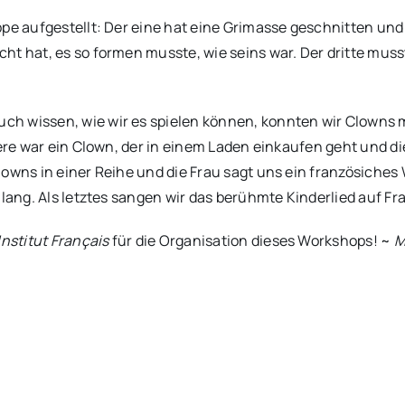
pe aufgestellt: Der eine hat eine Grimasse geschnitten und
ht hat, es so formen musste, wie seins war. Der dritte muss
 wissen, wie wir es spielen können, konnten wir Clowns mit
ndere war ein Clown, der in einem Laden einkaufen geht und 
owns in einer Reihe und die Frau sagt uns ein französiches 
 lang. Als letztes sangen wir das berühmte Kinderlied auf F
Institut Français
für die Organisation dieses Workshops! ~
M