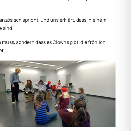
ranzösisch spricht, und uns erklärt, dass in einem
e sind.
 muss, sondern dass es Clowns gibt, die fröhlich
et.