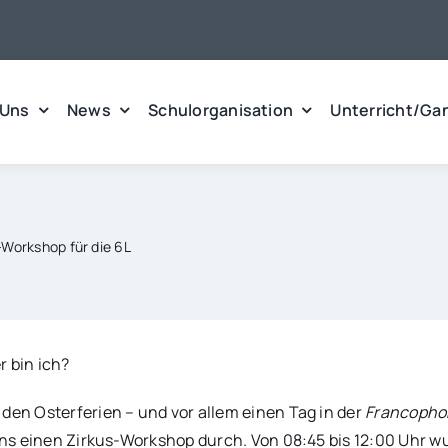
 Uns
News
Schulorganisation
Unterricht/Ga
-Workshop für die 6L
r bin ich?
den Osterferien – und vor allem einen Tag in der
Francopho
 uns einen Zirkus-Workshop durch. Von 08:45 bis 12:00 Uhr w