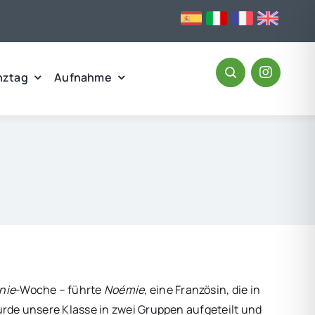
nztag
Aufnahme
nie
-Woche – führte
Noémie
, eine Französin, die in
urde unsere Klasse in zwei Gruppen aufgeteilt und