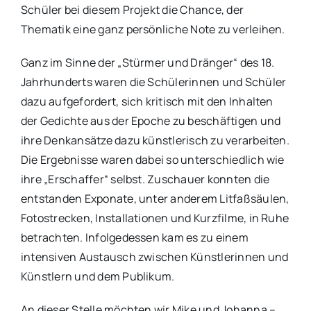
Schüler bei diesem Projekt die Chance, der
Thematik eine ganz persönliche Note zu verleihen.
Ganz im Sinne der „Stürmer und Dränger“ des 18.
Jahrhunderts waren die Schülerinnen und Schüler
dazu aufgefordert, sich kritisch mit den Inhalten
der Gedichte aus der Epoche zu beschäftigen und
ihre Denkansätze dazu künstlerisch zu verarbeiten.
Die Ergebnisse waren dabei so unterschiedlich wie
ihre „Erschaffer“ selbst. Zuschauer konnten die
entstanden Exponate, unter anderem Litfaßsäulen,
Fotostrecken, Installationen und Kurzfilme, in Ruhe
betrachten. Infolgedessen kam es zu einem
intensiven Austausch zwischen Künstlerinnen und
Künstlern und dem Publikum.
An dieser Stelle möchten wir Mike und Johanna –