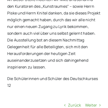
den Kuratoren des „Kunstraumes“ – sowie Herrn
Piske und Herrn Knitel danken, da sie dieses Projekt
möglich gemacht haben, durch das wir alle nicht
nur einen neuen Zugang zu Lyrik bekommen,
sondern auch viel über uns selbst gelernt haben.
Die Ausstellung bot an diesem Nachmittag
Gelegenheit für alle Beteiligten, sich mit den
Herausforderungen der heutigen Zeit
auseinanderzusetzen und sich dahingehend
inspirieren zu lassen.
Die Schülerinnen und Schüler des Deutschkurses
12
Zurück
Weiter