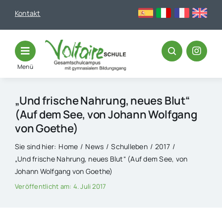
Skip
Kontakt
to
content
Menü
„Und frische Nahrung, neues Blut“
(Auf dem See, von Johann Wolfgang
von Goethe)
Sie sind hier:
Home
News
Schulleben
2017
„Und frische Nahrung, neues Blut“ (Auf dem See, von
Johann Wolfgang von Goethe)
Veröffentlicht am: 4. Juli 2017