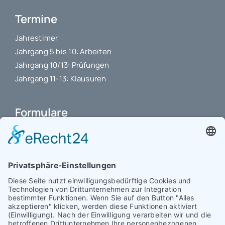
Termine
Jahrestimer
Jahrgang 5 bis 10: Arbeiten
Jahrgang 10/13: Prüfungen
Jahrgang 11-13: Klausuren
Formulare
Schulbuchkauf Schuljahr 2026-2027
Antrag auf Erstattung von Auslagen
Leistungsstand vor Elternsprechtag
Interner L-S-Beschwerdezettel
Antrag auf Freistellung vom Unterricht
Antrag für selbstständigen Heimweg bei Unwohlsein
(ab Jg. 9)