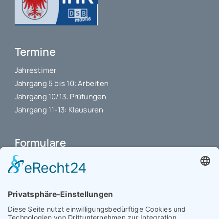
Termine
Jahrestimer
Jahrgang 5 bis 10: Arbeiten
Jahrgang 10/13: Prüfungen
Jahrgang 11-13: Klausuren
Formulare
Schulbuchkauf Schuljahr 2026-2027
Antrag auf Erstattung von Auslagen
Leistungsstand vor Elternsprechtag
Interner L-S-Beschwerdezettel
Antrag auf Freistellung vom Unterricht