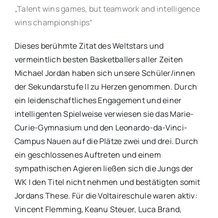
„Talent wins games, but teamwork and intelligence
wins championships“
Dieses berühmte Zitat des Weltstars und
vermeintlich besten Basketballers aller Zeiten
Michael Jordan haben sich unsere Schüler/innen
der Sekundarstufe II zu Herzen genommen. Durch
ein leidenschaftliches Engagement und einer
intelligenten Spielweise verwiesen sie das Marie-
Curie-Gymnasium und den Leonardo-da-Vinci-
Campus Nauen auf die Plätze zwei und drei. Durch
ein geschlossenes Auftreten und einem
sympathischen Agieren ließen sich die Jungs der
WK I den Titel nicht nehmen und bestätigten somit
Jordans These. Für die Voltaireschule waren aktiv:
Vincent Flemming, Keanu Steuer, Luca Brand,