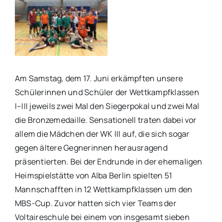
Am Samstag, dem 17. Juni erkämpften unsere
Schülerinnen und Schüler der Wettkampfklassen
I–III jeweils zwei Mal den Siegerpokal und zwei Mal
die Bronzemedaille. Sensationell traten dabei vor
allem die Mädchen der WK III auf, die sich sogar
gegen ältere Gegnerinnen herausragend
präsentierten. Bei der Endrunde in der ehemaligen
Heimspielstätte von Alba Berlin spielten 51
Mannschafften in 12 Wettkampfklassen um den
MBS-Cup. Zuvor hatten sich vier Teams der
Voltaireschule bei einem von insgesamt sieben