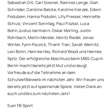
Sebastian Dill, Carl Downer, Ramires Lange, Gian
Schröder, Caroline Balcke, Karoline Kierzek, Edwin
Podubien, Hanna Podubin, Lilly Presser, Henriette
Schulz, Vincent Sonntag, Paul Fiszkal, Luca
Bohn,Justus Isermann, Oskar Morling, Justin
Rohrbach, Merlin Meister, Moritz Riedel, Jonas
Winter, Fynn Paulick, Thanh Tran, Sarah Wernitz,
Levi Bohn, Henrike Hey, Richard Wood und Hannes
Spitz. Der erfolgreiche Abschluss beim MBS-Cup in
Berlin macht bereits jetzt Mut und erzeugt
Vorfreude auf die Teilnahme an dem
Schulwettbewerb im nächsten Jahr. Wir freuen uns
bereits jetzt auf spannende Spiele. Vielen Dank an
euch und bis zum nächsten Jahr!
Euer FB Sport