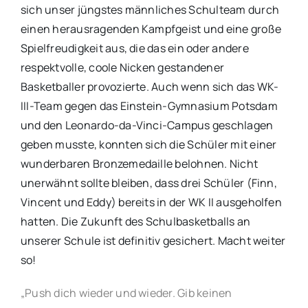
sich unser jüngstes männliches Schulteam durch
einen herausragenden Kampfgeist und eine große
Spielfreudigkeit aus, die das ein oder andere
respektvolle, coole Nicken gestandener
Basketballer provozierte. Auch wenn sich das WK-
III-Team gegen das Einstein-Gymnasium Potsdam
und den Leonardo-da-Vinci-Campus geschlagen
geben musste, konnten sich die Schüler mit einer
wunderbaren Bronzemedaille belohnen. Nicht
unerwähnt sollte bleiben, dass drei Schüler (Finn,
Vincent und Eddy) bereits in der WK II ausgeholfen
hatten. Die Zukunft des Schulbasketballs an
unserer Schule ist definitiv gesichert. Macht weiter
so!
„Push dich wieder und wieder. Gib keinen