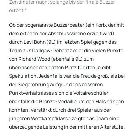
Zentimeter nach, solange bis der finale Buzzer
ertönt.“
Ob der sogenannte Buzzerbeater (ein Korb, der mit
dem ertönen der Abschlusssirene erzielt wird)
durch Levi Bohn(9L) im letzten Spiel gegen das
Team aus Dallgow-Döberitz oder die vielen Punkte
von Richard Wood (ebenfalls 9L) zum
überraschenden dritten Platz führten, bleibt
Spekulation. Jedenfalls war die Freude groß, als bei
der Siegerehrung aufgrund des besseren
Punktverhältnisses sich die Voltaireschüler
ebenfalls die Bronze-Medaille um den Hals hängen
konnten. Verstärkt durch drei Spieler aus der
jüngeren Wettkampfklasse zeigte das Team eine
überzeugende Leistung in der mittleren Alterstufe.