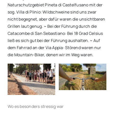
Naturschutzgebiet Pineta di Castelfusano mit der
sog. Villa di Plinio: Wildschweine sind uns zwar
nicht begegnet, aber dafür waren die unsichtbaren
Grillen laut genug. ~ Bei der Führung durch die
Catacombe di San Sebastiano: Bei 18 Grad Celsius
ließ es sich gut bei der Führung aushalten. ~ Auf
dem Fahrrad an der Via Appia: Störend waren nur
die Mountain-Biker, denen wir im Weg waren.
Wo es besonders stressig war