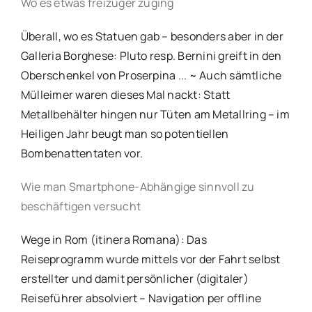
Wo es etwas freizüger zuging
Überall, wo es Statuen gab – besonders aber in der
Galleria Borghese: Pluto resp. Bernini greift in den
Oberschenkel von Proserpina ... ~ Auch sämtliche
Mülleimer waren dieses Mal nackt: Statt
Metallbehälter hingen nur Tüten am Metallring – im
Heiligen Jahr beugt man so potentiellen
Bombenattentaten vor.
Wie man Smartphone-Abhängige sinnvoll zu
beschäftigen versucht
Wege in Rom (itinera Romana): Das
Reiseprogramm wurde mittels vor der Fahrt selbst
erstellter und damit persönlicher (digitaler)
Reiseführer absolviert – Navigation per offline