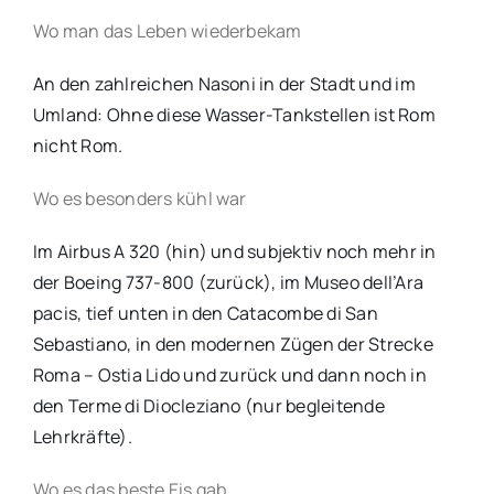
Wo man das Leben wiederbekam
An den zahlreichen Nasoni in der Stadt und im
Umland: Ohne diese Wasser-Tankstellen ist Rom
nicht Rom.
Wo es besonders kühl war
Im Airbus A 320 (hin) und subjektiv noch mehr in
der Boeing 737-800 (zurück), im Museo dell’Ara
pacis, tief unten in den Catacombe di San
Sebastiano, in den modernen Zügen der Strecke
Roma – Ostia Lido und zurück und dann noch in
den Terme di Diocleziano (nur begleitende
Lehrkräfte).
Wo es das beste Eis gab