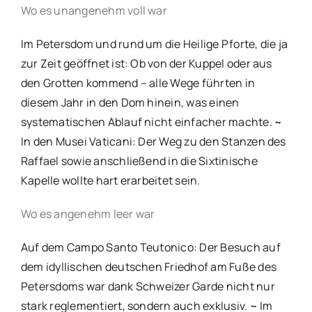
Wo es unangenehm voll war
Im Petersdom und rund um die Heilige Pforte, die ja
zur Zeit geöffnet ist: Ob von der Kuppel oder aus
den Grotten kommend – alle Wege führten in
diesem Jahr in den Dom hinein, was einen
systematischen Ablauf nicht einfacher machte.
~
In den Musei Vaticani: Der Weg zu den Stanzen des
Raffael sowie anschließend in die Sixtinische
Kapelle wollte hart erarbeitet sein.
Wo es angenehm leer war
Auf dem Campo Santo Teutonico: Der Besuch auf
dem idyllischen deutschen Friedhof am Fuße des
Petersdoms war dank Schweizer Garde nicht nur
stark reglementiert, sondern auch exklusiv. ~ Im