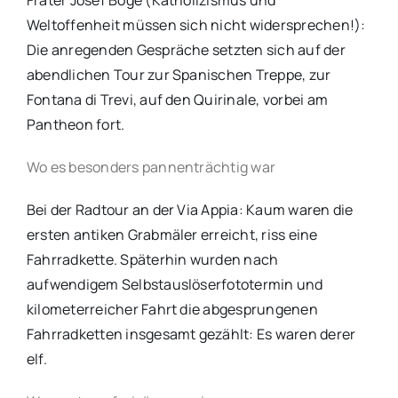
Frater Josef Böge (Katholizismus und
Weltoffenheit müssen sich nicht widersprechen!):
Die anregenden Gespräche setzten sich auf der
abendlichen Tour zur Spanischen Treppe, zur
Fontana di Trevi, auf den Quirinale, vorbei am
Pantheon fort.
Wo es besonders pannenträchtig war
Bei der Radtour an der Via Appia: Kaum waren die
ersten antiken Grabmäler erreicht, riss eine
Fahrradkette. Späterhin wurden nach
aufwendigem Selbstauslöserfototermin und
kilometerreicher Fahrt die abgesprungenen
Fahrradketten insgesamt gezählt: Es waren derer
elf.