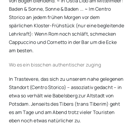
von Bögen blendend. ~ In Ostia Lido am Mittelmeer:
Baden & Sonne, Sonne & Baden ... ~ Im Centro
Storico an jedem frühen Morgen vor dem
spärlichen Kloster-Frühstück (nur eine begleitende
Lehrkraft): Wenn Rom noch schläft, schmecken
Cappuccino und Cornetto in der Bar um die Ecke
am besten.
Wo es ein bisschen authentischer zuging
In Trastevere, das sich zu unserem nahe gelegenen
Standort (Centro Storico) – assoziativ gedacht – in
etwa so verhält wie Babelsberg zur Altstadt von
Potsdam. Jenseits des Tibers (trans Tiberim) geht
es am Tage und am Abend trotz vieler Touristen
eben noch etwas natürlicher zu.