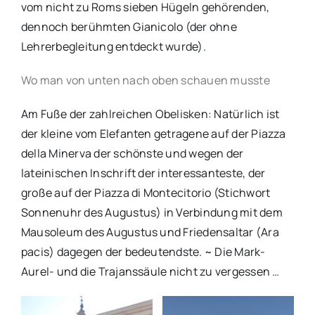
vom nicht zu Roms sieben Hügeln gehörenden,
dennoch berühmten Gianicolo (der ohne
Lehrerbegleitung entdeckt wurde).
Wo man von unten nach oben schauen musste
Am Fuße der zahlreichen Obelisken: Natürlich ist
der kleine vom Elefanten getragene auf der Piazza
della Minerva der schönste und wegen der
lateinischen Inschrift der interessanteste, der
große auf der Piazza di Montecitorio (Stichwort
Sonnenuhr des Augustus) in Verbindung mit dem
Mausoleum des Augustus und Friedensaltar (Ara
pacis) dagegen der bedeutendste. ~ Die Mark-
Aurel- und die Trajanssäule nicht zu vergessen …