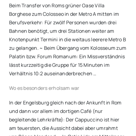
Beim Transfer von Roms grüner Oase Villa
Borghese zum Colosseo in der Metro A mitten im
Berufsverkehr: Für zwölf Personen wurden drei
Bahnen benötigt, um drei Stationen weiter am
Knotenpunkt Termini in die weitaus leerere Metro B
zu gelangen. ~ Beim Übergang vom Kolosseum zum
Palatin bzw. Forum Romanum: Ein Missverständnis
lässt kurzzeitig die Gruppe für 15 Minuten im
Verhältnis 10:2 auseinanderbrechen …
Wo es besonders erholsam war
In der Engelsburg gleich nach der Ankunft in Rom
und dann vor allem im dortigen Café (nur
begleitende Lehrkräfte): Der Cappuccino ist hier
am teuersten, die Aussicht dabei aber umrahmt