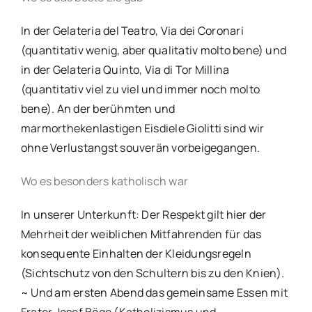
In der Gelateria del Teatro, Via dei Coronari
(quantitativ wenig, aber qualitativ molto bene) und
in der Gelateria Quinto, Via di Tor Millina
(quantitativ viel zu viel und immer noch molto
bene). An der berühmten und
marmorthekenlastigen Eisdiele Giolitti sind wir
ohne Verlustangst souverän vorbeigegangen.
Wo es besonders katholisch war
In unserer Unterkunft: Der Respekt gilt hier der
Mehrheit der weiblichen Mitfahrenden für das
konsequente Einhalten der Kleidungsregeln
(Sichtschutz von den Schultern bis zu den Knien).
~ Und am ersten Abend das gemeinsame Essen mit