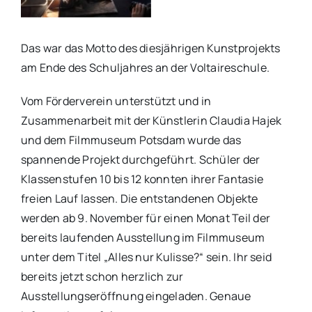
Das war das Motto des diesjährigen Kunstprojekts
am Ende des Schuljahres an der Voltaireschule.
Vom Förderverein unterstützt und in
Zusammenarbeit mit der Künstlerin Claudia Hajek
und dem Filmmuseum Potsdam wurde das
spannende Projekt durchgeführt. Schüler der
Klassenstufen 10 bis 12 konnten ihrer Fantasie
freien Lauf lassen. Die entstandenen Objekte
werden ab 9. November für einen Monat Teil der
bereits laufenden Ausstellung im Filmmuseum
unter dem Titel „Alles nur Kulisse?“ sein. Ihr seid
bereits jetzt schon herzlich zur
Ausstellungseröffnung eingeladen. Genaue