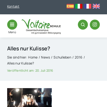
Skip
Kontakt
to
content
Menü
Alles nur Kulisse?
Sie sind hier:
Home
News
Schulleben
2016
Alles nur Kulisse?
Veröffentlicht am: 20. Juli 2016