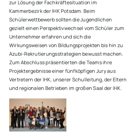
zur Lösung der Fachkräftesituation im
Kammerbezirk der IHK Potsdam. Beim
Schülerwettbewerb sollten die Jugendlichen
gezielt einen Perspektivwechsel vom Schüler zum
Unternehmer erfahren und sich die
Wirkungsweisen von Bildungsprojekten bis hin zu
Azubi-Rekrutierungsstrategien bewusst machen.
Zum Abschluss präsentierten die Teams ihre
Projektergebnisse einer fünfköpfigen Jury aus
Vertretern der IHK, unserer Schulleitung, der Eltern
und regionalen Betrieben im großen Saal der IHK.