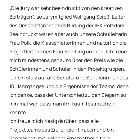
„Die Jury war sehr beeindruckt von den kreativen
Beiträgen“, so Jurymitglied Wolfgang Spieß, Leiter
des Geschäftsbereiches Bildung der IHK Potsdam.
Beeindruckt waren aber auch unsere Schulleiterin
Frau Pölk, die KlassenleiterInnen und natürlich die
Projektleiterinnen Frau Schilling und ich. Ich freue
mich mindestens genauso über den Preis wie die
Schülerinnen und Schüler in den Projektgruppen.
Ich bin stolz auf alle Schüler und Schülerinnen des
10. Jahrganges und die Ergebnisse der Teams, denn
ich denke, dass der Unterschied zu den Siegern so
minimal war, dass man ihn kaum festmachen
konnte.
Ich freue mich riesig darüber, dass alle
Projektteams das Ziel erreicht haben und bin
überrascht, mit welcher Ernsthaftigkeit die