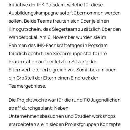
Initiative der IHK Potsdam, welche für diese
Ausbildungskampagne sofort übernommen werden
sollen. Beide Teams freuten sich über je einen
Kinogutschein, das Siegerteam zusätzlich über den
Wanderpokal. Am 6. November wurden sie im
Rahmen des IHK-Fachkräftetages in Potsdam
feierlich geehrt. Die Siegergruppe stellte ihre
Präsentation auf der letzten Sitzung der
Elternvertreter erfolgreich vor. Somit bekam auch
ein Großteil der Eltern einen Eindruck der
Teamergebnisse.
Die Projektwoche war für die rund 110 Jugendlichen
straff durchgeplant: Neben
Unternehmensbesuchen und Studienworkshops
erarbeiteten sie in sieben Projektgruppen Konzepte