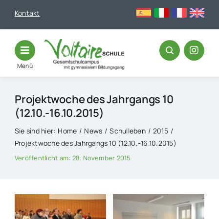
Skip
Kontakt
to
content
Menü
Projektwoche des Jahrgangs 10
(12.10.-16.10.2015)
Sie sind hier:
Home
News
Schulleben
2015
Projektwoche des Jahrgangs 10 (12.10.-16.10.2015)
Veröffentlicht am: 28. November 2015