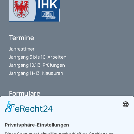
Termine
Jahrestimer
Jahrgang 5 bis 10: Arbeiten
Jahrgang 10/13: Prüfungen
Jahrgang 11-13: Klausuren
Formulare
Schulbuchkauf Schuljahr 2026-2027
Antrag auf Erstattung von Auslagen
Leistungsstand vor Elternsprechtag
Interner L-S-Beschwerdezettel