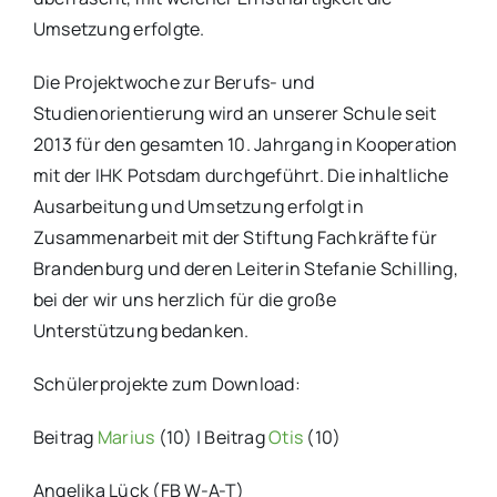
Umsetzung erfolgte.
Die Projektwoche zur Berufs- und
Studienorientierung wird an unserer Schule seit
2013 für den gesamten 10. Jahrgang in Kooperation
mit der IHK Potsdam durchgeführt. Die inhaltliche
Ausarbeitung und Umsetzung erfolgt in
Zusammenarbeit mit der Stiftung Fachkräfte für
Brandenburg und deren Leiterin Stefanie Schilling,
bei der wir uns herzlich für die große
Unterstützung bedanken.
Schülerprojekte zum Download:
Beitrag
Marius
(10) | Beitrag
Otis
(10)
Angelika Lück (FB W-A-T)