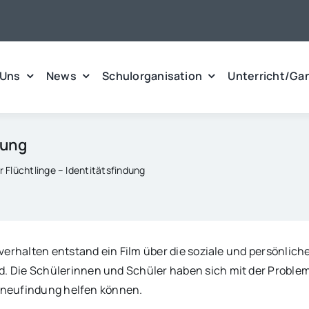
 Uns
News
Schulorganisation
Unterricht/Ga
dung
 Flüchtlinge – Identitätsfindung
erhalten entstand ein Film über die soziale und persönliche
 Die Schülerinnen und Schüler haben sich mit der Problema
 -neufindung helfen können.