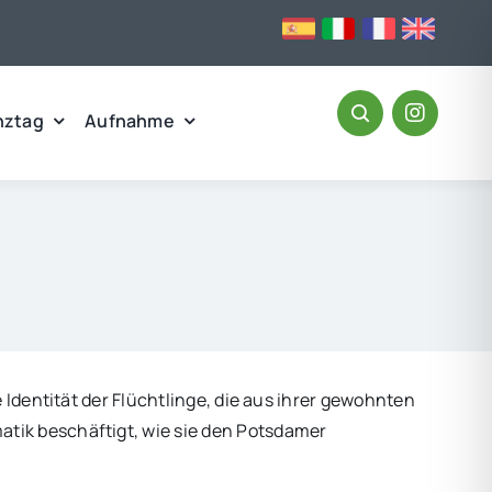
nztag
Aufnahme
 Identität der Flüchtlinge, die aus ihrer gewohnten
tik beschäftigt, wie sie den Potsdamer