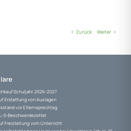
Zurück
Weiter
lare
hkauf Schuljahr 2026-2027
uf Erstattung von Auslagen
sstand vor Elternsprechtag
 L-S-Beschwerdezettel
uf Freistellung vom Unterricht