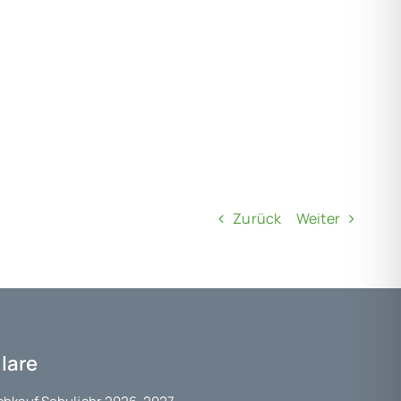
Zurück
Weiter
lare