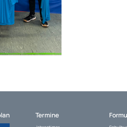
plan
Termine
Formu