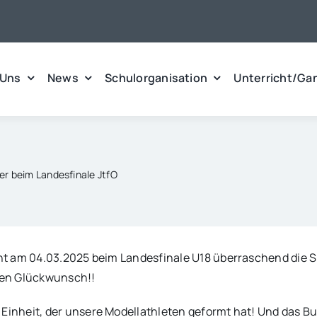
 Uns
News
Schulorganisation
Unterricht/Ga
er beim Landesfinale JtfO
t am 04.03.2025 beim Landesfinale U18 überraschend die S
chen Glückwunsch!!
nheit, der unsere Modellathleten geformt hat! Und das Bun