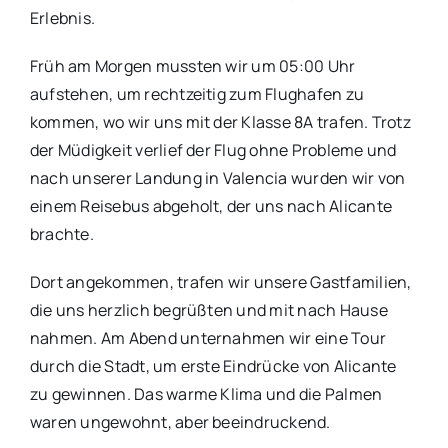
Erlebnis.
Früh am Morgen mussten wir um 05:00 Uhr
aufstehen, um rechtzeitig zum Flughafen zu
kommen, wo wir uns mit der Klasse 8A trafen. Trotz
der Müdigkeit verlief der Flug ohne Probleme und
nach unserer Landung in Valencia wurden wir von
einem Reisebus abgeholt, der uns nach Alicante
brachte.
Dort angekommen, trafen wir unsere Gastfamilien,
die uns herzlich begrüßten und mit nach Hause
nahmen. Am Abend unternahmen wir eine Tour
durch die Stadt, um erste Eindrücke von Alicante
zu gewinnen. Das warme Klima und die Palmen
waren ungewohnt, aber beeindruckend.