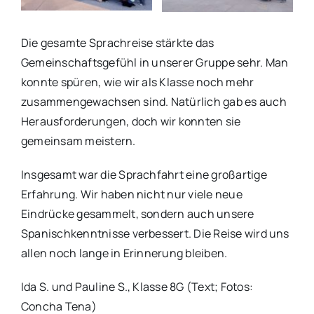
Die gesamte Sprachreise stärkte das
Gemeinschaftsgefühl in unserer Gruppe sehr. Man
konnte spüren, wie wir als Klasse noch mehr
zusammengewachsen sind. Natürlich gab es auch
Herausforderungen, doch wir konnten sie
gemeinsam meistern.
Insgesamt war die Sprachfahrt eine großartige
Erfahrung. Wir haben nicht nur viele neue
Eindrücke gesammelt, sondern auch unsere
Spanischkenntnisse verbessert. Die Reise wird uns
allen noch lange in Erinnerung bleiben.
Ida S. und Pauline S., Klasse 8G (Text; Fotos:
Concha Tena)