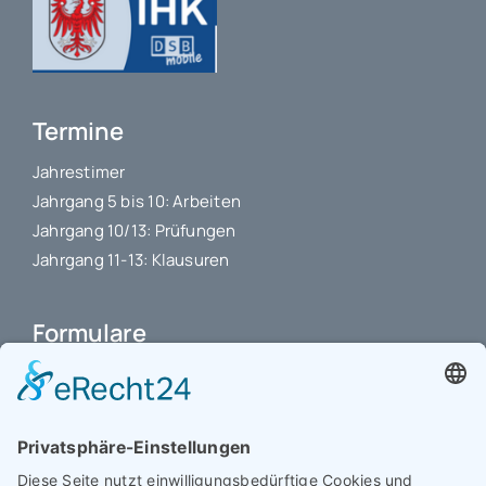
Termine
Jahrestimer
Jahrgang 5 bis 10: Arbeiten
Jahrgang 10/13: Prüfungen
Jahrgang 11-13: Klausuren
Formulare
Schulbuchkauf Schuljahr 2026-2027
Antrag auf Erstattung von Auslagen
Leistungsstand vor Elternsprechtag
Interner L-S-Beschwerdezettel