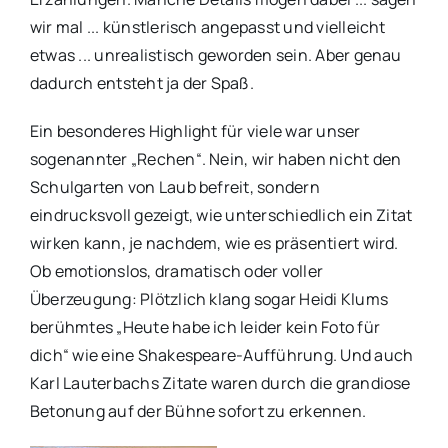
wir mal ... künstlerisch angepasst und vielleicht
etwas ... unrealistisch geworden sein. Aber genau
dadurch entsteht ja der Spaß.
Ein besonderes Highlight für viele war unser
sogenannter „Rechen“. Nein, wir haben nicht den
Schulgarten von Laub befreit, sondern
eindrucksvoll gezeigt, wie unterschiedlich ein Zitat
wirken kann, je nachdem, wie es präsentiert wird.
Ob emotionslos, dramatisch oder voller
Überzeugung: Plötzlich klang sogar Heidi Klums
berühmtes „Heute habe ich leider kein Foto für
dich“ wie eine Shakespeare-Aufführung. Und auch
Karl Lauterbachs Zitate waren durch die grandiose
Betonung auf der Bühne sofort zu erkennen.