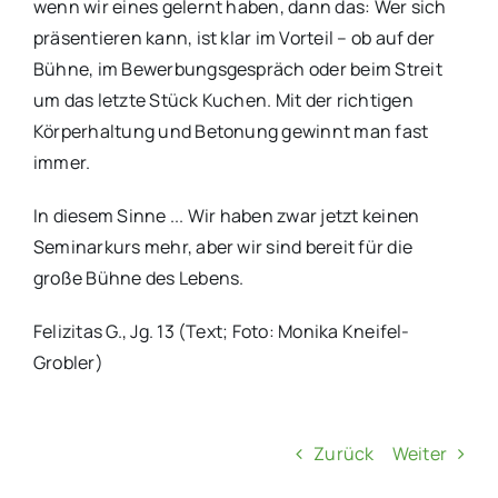
wenn wir eines gelernt haben, dann das: Wer sich
präsentieren kann, ist klar im Vorteil – ob auf der
Bühne, im Bewerbungsgespräch oder beim Streit
um das letzte Stück Kuchen. Mit der richtigen
Körperhaltung und Betonung gewinnt man fast
immer.
In diesem Sinne ... Wir haben zwar jetzt keinen
Seminarkurs mehr, aber wir sind bereit für die
große Bühne des Lebens.
Felizitas G., Jg. 13 (Text; Foto: Monika Kneifel-
Grobler)
Zurück
Weiter