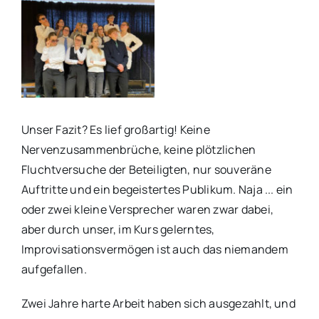
Unser Fazit? Es lief großartig! Keine
Nervenzusammenbrüche, keine plötzlichen
Fluchtversuche der Beteiligten, nur souveräne
Auftritte und ein begeistertes Publikum. Naja ... ein
oder zwei kleine Versprecher waren zwar dabei,
aber durch unser, im Kurs gelerntes,
Improvisationsvermögen ist auch das niemandem
aufgefallen.
Zwei Jahre harte Arbeit haben sich ausgezahlt, und