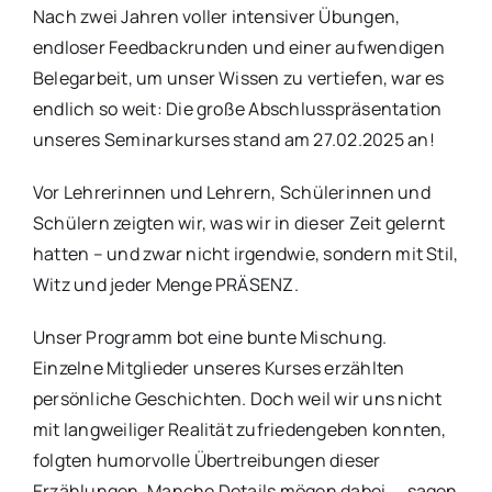
Nach zwei Jahren voller intensiver Übungen,
endloser Feedbackrunden und einer aufwendigen
Belegarbeit, um unser Wissen zu vertiefen, war es
endlich so weit: Die große Abschlusspräsentation
unseres Seminarkurses stand am 27.02.2025 an!
Vor Lehrerinnen und Lehrern, Schülerinnen und
Schülern zeigten wir, was wir in dieser Zeit gelernt
hatten – und zwar nicht irgendwie, sondern mit Stil,
Witz und jeder Menge PRÄSENZ.
Unser Programm bot eine bunte Mischung.
Einzelne Mitglieder unseres Kurses erzählten
persönliche Geschichten. Doch weil wir uns nicht
mit langweiliger Realität zufriedengeben konnten,
folgten humorvolle Übertreibungen dieser
Erzählungen. Manche Details mögen dabei ... sagen