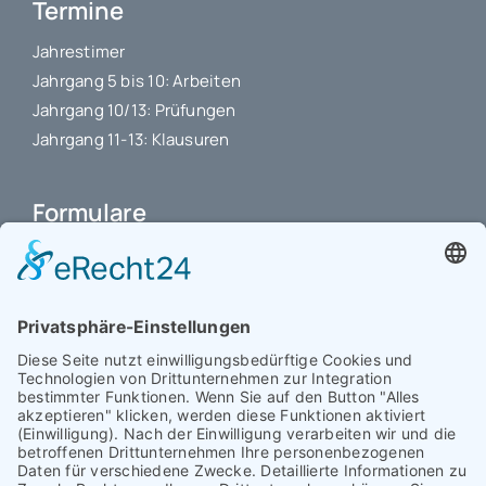
Termine
Jahrestimer
Jahrgang 5 bis 10: Arbeiten
Jahrgang 10/13: Prüfungen
Jahrgang 11-13: Klausuren
Formulare
Schulbuchkauf Schuljahr 2026-2027
Antrag auf Erstattung von Auslagen
Leistungsstand vor Elternsprechtag
Interner L-S-Beschwerdezettel
Antrag auf Freistellung vom Unterricht
Antrag für selbstständigen Heimweg bei Unwohlsein
(ab Jg. 9)
Antrag 10GL Pausenregelung