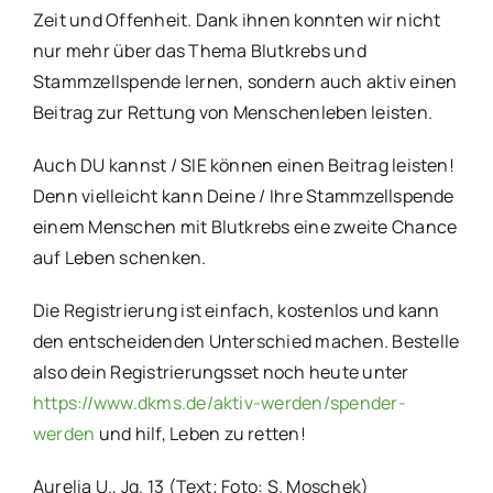
Zeit und Offenheit. Dank ihnen konnten wir nicht
nur mehr über das Thema Blutkrebs und
Stammzellspende lernen, sondern auch aktiv einen
Beitrag zur Rettung von Menschenleben leisten.
Auch DU kannst / SIE können einen Beitrag leisten!
Denn vielleicht kann Deine / Ihre Stammzellspende
einem Menschen mit Blutkrebs eine zweite Chance
auf Leben schenken.
Die Registrierung ist einfach, kostenlos und kann
den entscheidenden Unterschied machen. Bestelle
also dein Registrierungsset noch heute unter
https://www.dkms.de/aktiv-werden/spender-
werden
und hilf, Leben zu retten!
Aurelia U., Jg. 13 (Text; Foto: S. Moschek)