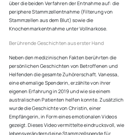
über die beiden Verfahren der Entnahme auf: die
periphere Stammzellentnahme (Filterung von
Stammzellen aus dem Blut) sowie die
Knochenmarkentnahme unter Vollnarkose.
Berührende Geschichten aus erster Hand
Neben den medizinischen Fakten berührten die
persönlichen Geschichten von Betroffenen und
Helfenden die gesamte Zuhörerschaft. Vanessa,
eine ehemalige Spenderin, erzählte von ihrer
eigenen Erfahrung in 2019 und wie sie einem
australischen Patienten helfen konnte. Zusätzlich
wurde die Geschichte von Christin, einer
Empfängerin, in Form eines emotionalen Videos
gezeigt. Dieses Video vermittelte eindrucksvoll, wie
lebensverändernd eine Stammzellspende für