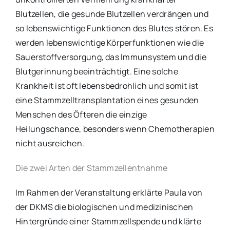
Blutzellen, die gesunde Blutzellen verdrängen und
so lebenswichtige Funktionen des Blutes stören. Es
werden lebenswichtige Körperfunktionen wie die
Sauerstoffversorgung, das Immunsystem und die
Blutgerinnung beeinträchtigt. Eine solche
Krankheit ist oft lebensbedrohlich und somit ist
eine Stammzelltransplantation eines gesunden
Menschen des Öfteren die einzige
Heilungschance, besonders wenn Chemotherapien
nicht ausreichen.
Die zwei Arten der Stammzellentnahme
Im Rahmen der Veranstaltung erklärte Paula von
der DKMS die biologischen und medizinischen
Hintergründe einer Stammzellspende und klärte