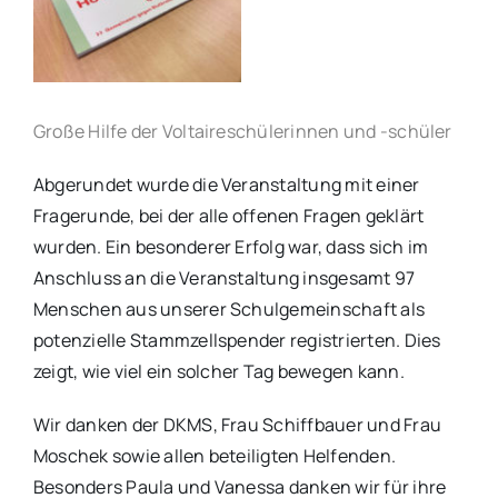
Große Hilfe der Voltaireschülerinnen und -schüler
Abgerundet wurde die Veranstaltung mit einer
Fragerunde, bei der alle offenen Fragen geklärt
wurden. Ein besonderer Erfolg war, dass sich im
Anschluss an die Veranstaltung insgesamt 97
Menschen aus unserer Schulgemeinschaft als
potenzielle Stammzellspender registrierten. Dies
zeigt, wie viel ein solcher Tag bewegen kann.
Wir danken der DKMS, Frau Schiffbauer und Frau
Moschek sowie allen beteiligten Helfenden.
Besonders Paula und Vanessa danken wir für ihre