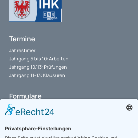
Termine
Jahrestimer
Jahrgang 5 bis 10: Arbeiten
Jahrgang 10/13: Prüfungen
Jahrgang 11-13: Klausuren
Formulare
Schulbuchkauf Schuljahr 2026-2027
Antrag auf Erstattung von Auslagen
Leistungsstand vor Elternsprechtag
Interner L-S-Beschwerdezettel