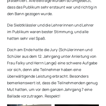
präsentiert. Alle Beiträge wurden so umgesetzt,
dass das Publikum sehr erstaunt war und richtig in
den Bann gezogen wurde.
Die Siebtklässler und die Lehrerinnen und Lehrer
im Publikum waren bester Stimmung, und alle
hatten sehr viel Spaß.
Doch am Ende hatte die Jury (Schülerinnen und
Schüler aus dem 12. Jahrgang unter Anleitung von
Frau Falky und Herrn Lange) eine schwere Aufgabe
vor sich, denn alle Teilnehmer haben eine
überwältigende Leistung erbracht. Besonders
bemerkenswert ist, dass die Teilnehmenden genug
Mut hatten, um vor dem ganzen Jahrgang 7 eine
Ballade vorzutragen. Respekt!