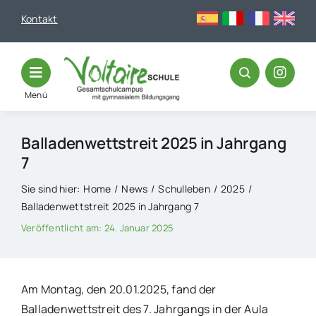
Skip
Kontakt
to
content
Menü
Balladenwettstreit 2025 in Jahrgang
7
Sie sind hier:
Home
News
Schulleben
2025
Balladenwettstreit 2025 in Jahrgang 7
Veröffentlicht am: 24. Januar 2025
Am Montag, den 20.01.2025, fand der
Balladenwettstreit des 7. Jahrgangs in der Aula