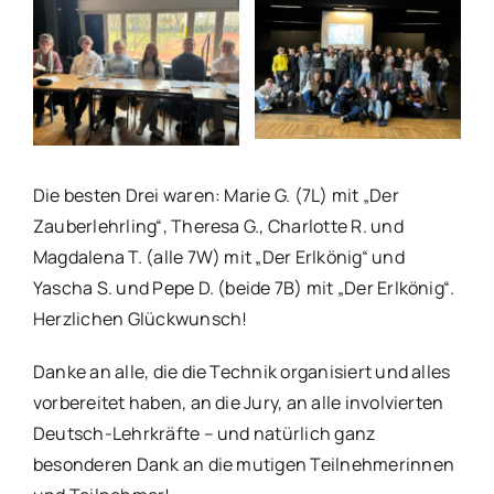
Die besten Drei waren: Marie G. (7L) mit „Der
Zauberlehrling“, Theresa G., Charlotte R. und
Magdalena T. (alle 7W) mit „Der Erlkönig“ und
Yascha S. und Pepe D. (beide 7B) mit „Der Erlkönig“.
Herzlichen Glückwunsch!
Danke an alle, die die Technik organisiert und alles
vorbereitet haben, an die Jury, an alle involvierten
Deutsch-Lehrkräfte – und natürlich ganz
besonderen Dank an die mutigen Teilnehmerinnen