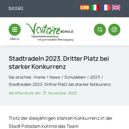
Skip
Kontakt
to
content
Menü
Stadtradeln 2023. Dritter Platz bei
starker Konkurrenz
Sie sind hier:
Home
News
Schulleben
2023
Stadtradeln 2023. Dritter Platz bei starker Konkurrenz
Veröffentlicht am: 27. November 2023
Trotz der diesjährigen starken Konkurrenz in der
Stadt Potsdam konnte das Team