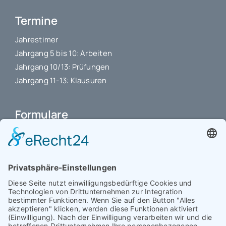
Termine
Jahrestimer
Jahrgang 5 bis 10: Arbeiten
Jahrgang 10/13: Prüfungen
Jahrgang 11-13: Klausuren
Formulare
Schulbuchkauf Schuljahr 2026-2027
Antrag auf Erstattung von Auslagen
Leistungsstand vor Elternsprechtag
Interner L-S-Beschwerdezettel
Antrag auf Freistellung vom Unterricht
Antrag für selbstständigen Heimweg bei Unwohlsein
(ab Jg. 9)