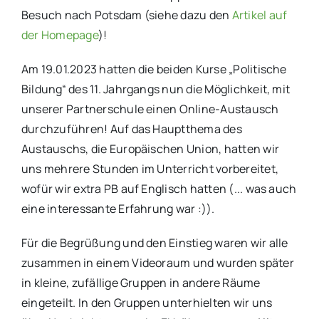
Besuch nach Potsdam (siehe dazu den
Artikel auf
der Homepage
)!
Am 19.01.2023 hatten die beiden Kurse „Politische
Bildung“ des 11. Jahrgangs nun die Möglichkeit, mit
unserer Partnerschule einen Online-Austausch
durchzuführen! Auf das Hauptthema des
Austauschs, die Europäischen Union, hatten wir
uns mehrere Stunden im Unterricht vorbereitet,
wofür wir extra PB auf Englisch hatten (... was auch
eine interessante Erfahrung war :)).
Für die Begrüßung und den Einstieg waren wir alle
zusammen in einem Videoraum und wurden später
in kleine, zufällige Gruppen in andere Räume
eingeteilt. In den Gruppen unterhielten wir uns