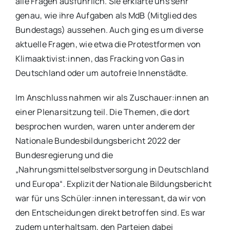
alle Fragen ausführlich. Sie erklärte uns sehr
genau, wie ihre Aufgaben als MdB (Mitglied des
Bundestags) aussehen. Auch ging es um diverse
aktuelle Fragen, wie etwa die Protestformen von
Klimaaktivist:innen, das Fracking von Gas in
Deutschland oder um autofreie Innenstädte.
Im Anschluss nahmen wir als Zuschauer:innen an
einer Plenarsitzung teil. Die Themen, die dort
besprochen wurden, waren unter anderem der
Nationale Bundesbildungsbericht 2022 der
Bundesregierung und die
„Nahrungsmittelselbstversorgung in Deutschland
und Europa“. Explizit der Nationale Bildungsbericht
war für uns Schüler:innen interessant, da wir von
den Entscheidungen direkt betroffen sind. Es war
zudem unterhaltsam, den Parteien dabei