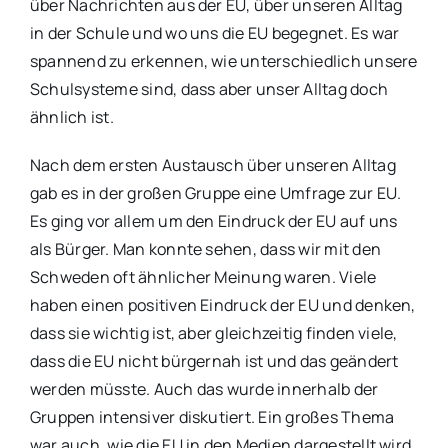
über Nachrichten aus der EU, über unseren Alltag
in der Schule und wo uns die EU begegnet. Es war
spannend zu erkennen, wie unterschiedlich unsere
Schulsysteme sind, dass aber unser Alltag doch
ähnlich ist.
Nach dem ersten Austausch über unseren Alltag
gab es in der großen Gruppe eine Umfrage zur EU.
Es ging vor allem um den Eindruck der EU auf uns
als Bürger. Man konnte sehen, dass wir mit den
Schweden oft ähnlicher Meinung waren. Viele
haben einen positiven Eindruck der EU und denken,
dass sie wichtig ist, aber gleichzeitig finden viele,
dass die EU nicht bürgernah ist und das geändert
werden müsste. Auch das wurde innerhalb der
Gruppen intensiver diskutiert. Ein großes Thema
war auch, wie die EU in den Medien dargestellt wird.