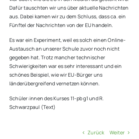
Dafür tauschten wir uns über aktuelle Nachrichten
aus. Dabei kamen wir zu dem Schluss, dass ca. ein
Fünftel der Nachrichten von der EU handeln.
Es war ein Experiment, weil es solch einen Online-
Austausch an unserer Schule zuvor noch nicht
gegeben hat. Trotz mancher technischer
Schwierigkeiten war es sehr interessant und ein
schönes Beispiel, wie wir EU-Bürger uns
länderübergreifend vernetzen können.
Schüler:innen des Kurses 11-pb g1 und R.
Schwarzpaul (Text)
Zurück
Weiter