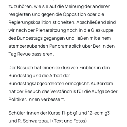
zuzuhören, wie sie auf die Meinung der anderen
reagierten und gegen die Opposition oder die
Regierungskoalition stichelten. Abschließend sind
wir nach der Plenarsitzung noch in die Glaskuppel
des Bundestags gegangen und ließen mit einem
atemberaubenden Panoramablick über Berlin den
Tag Revue passieren.
Der Besuch hat einen exklusiven Einblick in den
Bundestag und die Arbeit der
Bundestagsabgeordneten ermöglicht. Außerdem
hat der Besuch das Verständnis für die Aufgabe der
Politiker:innen verbessert.
Schüler:innen der Kurse 11-pb g1 und 12-ecm g3
und R. Schwarzpaul (Text und Fotos)