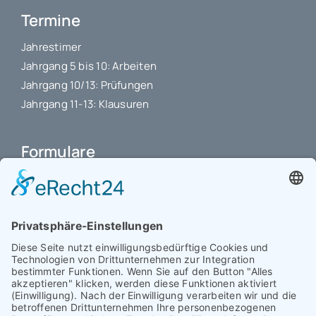
Termine
Jahrestimer
Jahrgang 5 bis 10: Arbeiten
Jahrgang 10/13: Prüfungen
Jahrgang 11-13: Klausuren
Formulare
Schulbuchkauf Schuljahr 2026-2027
Antrag auf Erstattung von Auslagen
Leistungsstand vor Elternsprechtag
Interner L-S-Beschwerdezettel
Antrag auf Freistellung vom Unterricht
Antrag für selbstständigen Heimweg bei Unwohlsein
(ab Jg. 9)
Antrag 10GL Pausenregelung