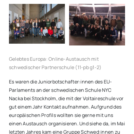
Gelebtes Europa: Online-Austausch mit
schwedischer Partnerschule (11-pb g1-2)
Es waren die Juniorbotschafter:innen des EU-
Parlaments an der schwedischen Schule NYC
Nacka bei Stockholm, die mit der Voltaireschule vor
gut einem Jahr Kontakt aufnahmen. Aufgrund des
europäischen Profils wollten sie gerne mit uns
einen Austausch organisieren. Und siehe da, im Mai
letzten Jahres kam eine Gruppe Schwed:innen zu