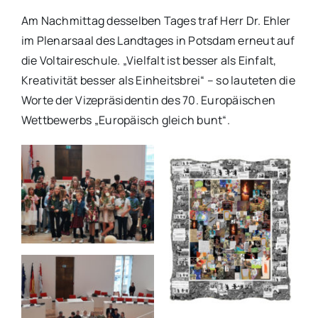
Am Nachmittag desselben Tages traf Herr Dr. Ehler
im Plenarsaal des Landtages in Potsdam erneut auf
die Voltaireschule. „Vielfalt ist besser als Einfalt,
Kreativität besser als Einheitsbrei“ – so lauteten die
Worte der Vizepräsidentin des 70. Europäischen
Wettbewerbs „Europäisch gleich bunt“.