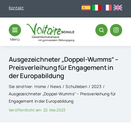
Skip
Kontakt
to
content
Menü
Ausgezeichneter „Doppel-Wumms“ –
Preisverleihung für Engagement in
der Europabildung
Sie sind hier:
Home
News
Schulleben
2023
Ausgezeichneter „Doppel-Wumms“ – Preisverleihung für
Engagement in der Europabildung
Veröffentlicht am: 22. Mai 2023