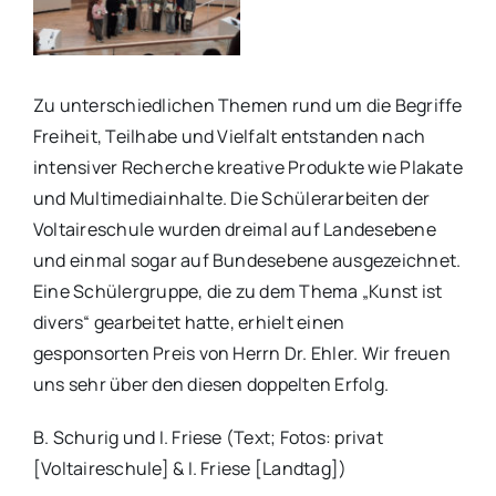
Zu unterschiedlichen Themen rund um die Begriffe
Freiheit, Teilhabe und Vielfalt entstanden nach
intensiver Recherche kreative Produkte wie Plakate
und Multimediainhalte. Die Schülerarbeiten der
Voltaireschule wurden dreimal auf Landesebene
und einmal sogar auf Bundesebene ausgezeichnet.
Eine Schülergruppe, die zu dem Thema „Kunst ist
divers“ gearbeitet hatte, erhielt einen
gesponsorten Preis von Herrn Dr. Ehler. Wir freuen
uns sehr über den diesen doppelten Erfolg.
B. Schurig und I. Friese (Text; Fotos: privat
[Voltaireschule] & I. Friese [Landtag])