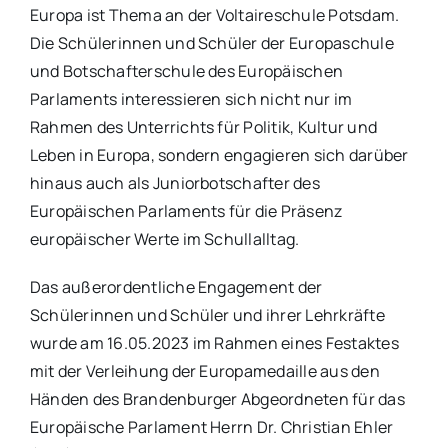
Europa ist Thema an der Voltaireschule Potsdam.
Die Schülerinnen und Schüler der Europaschule
und Botschafterschule des Europäischen
Parlaments interessieren sich nicht nur im
Rahmen des Unterrichts für Politik, Kultur und
Leben in Europa, sondern engagieren sich darüber
hinaus auch als Juniorbotschafter des
Europäischen Parlaments für die Präsenz
europäischer Werte im Schullalltag.
Das außerordentliche Engagement der
Schülerinnen und Schüler und ihrer Lehrkräfte
wurde am 16.05.2023 im Rahmen eines Festaktes
mit der Verleihung der Europamedaille aus den
Händen des Brandenburger Abgeordneten für das
Europäische Parlament Herrn Dr. Christian Ehler