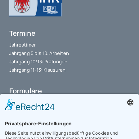
Termine
Jahrestimer
Jahrgang 5 bis 10: Arbeiten
Jahrgang 10/13: Prüfungen
Jahrgang 11-13: Klausuren
Formulare
Schulbuchkauf Schuljahr 2026-2027
Antrag auf Erstattung von Auslagen
Leistungsstand vor Elternsprechtag
Interner L-S-Beschwerdezettel
Antrag auf Freistellung vom Unterricht