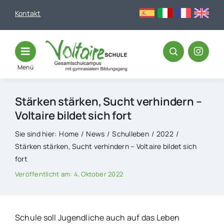
Skip
Kontakt
to
content
Menü
Stärken stärken, Sucht verhindern –
Voltaire bildet sich fort
Sie sind hier:
Home
News
Schulleben
2022
Stärken stärken, Sucht verhindern – Voltaire bildet sich
fort
Veröffentlicht am: 4. Oktober 2022
Schule soll Jugendliche auch auf das Leben