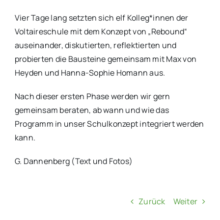
Vier Tage lang setzten sich elf Kolleg*innen der
Voltaireschule mit dem Konzept von „Rebound“
auseinander, diskutierten, reflektierten und
probierten die Bausteine gemeinsam mit Max von
Heyden und Hanna-Sophie Homann aus.
Nach dieser ersten Phase werden wir gern
gemeinsam beraten, ab wann und wie das
Programm in unser Schulkonzept integriert werden
kann.
G. Dannenberg (Text und Fotos)
Zurück
Weiter