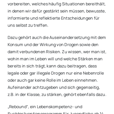
vorbereiten, welches häufig Situationen bereithält,
in denen wir dafür gestärkt sein müssen, bewusste,
informierte und reflektierte Entscheidungen für
uns selbst zu treffen.
Dazu gehört auch die Auseinandersetzung mit dem
Konsum und der Wirkung von Drogen sowie den
damit verbundenen Risiken. Zu wissen, wer man ist,
wohin man im Leben will und welche Stärken man
bereits in sich trägt, kann dazu beitragen, dass
legale oder gar illegale Drogen nur eine Nebenrolle
oder auch gar keine Rolle im Leben einnehmen.
Aufeinander achtzugeben und sich gegenseitig,
z.B. in der Klasse, zu stärken, gehört ebenfalls dazu.
„Rebound“, ein Lebenskompetenz- und
Suchtpräventionsprogramm für Jugendliche ab 14