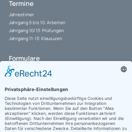
Termine
Jahrestimer
Jahrgang 5 bis 10: Arbeiten
Jahrgang 10/13: Prüfungen
Jahrgang 11-13: Klausuren
Formulare
Schulbuchkauf Schuljahr 2026-2027
Antrag auf Erstattung von Auslagen
Leistungsstand vor Elternsprechtag
Interner L-S-Beschwerdezettel
Antrag auf Freistellung vom Unterricht
Antrag für selbstständigen Heimweg bei Unwohlsein
(ab Jg. 9)
Antrag 10GL Pausenregelung