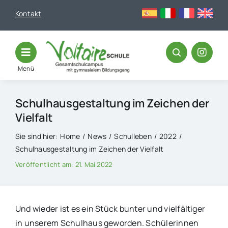
Skip
Kontakt
to
content
Menü
Schulhausgestaltung im Zeichen der
Vielfalt
Sie sind hier:
Home
News
Schulleben
2022
Schulhausgestaltung im Zeichen der Vielfalt
Veröffentlicht am: 21. Mai 2022
Und wieder ist es ein Stück bunter und vielfältiger
in unserem Schulhaus geworden. Schülerinnen