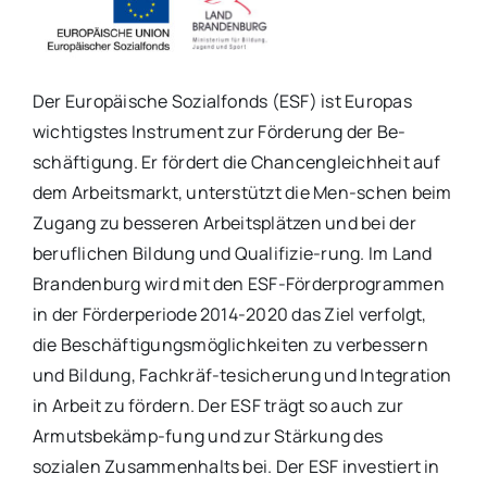
Der Europäische Sozialfonds (ESF) ist Europas
wichtigstes Instrument zur Förderung der Be-
schäftigung. Er fördert die Chancengleichheit auf
dem Arbeitsmarkt, unterstützt die Men-schen beim
Zugang zu besseren Arbeitsplätzen und bei der
beruflichen Bildung und Qualifizie-rung. Im Land
Brandenburg wird mit den ESF-Förderprogrammen
in der Förderperiode 2014-2020 das Ziel verfolgt,
die Beschäftigungsmöglichkeiten zu verbessern
und Bildung, Fachkräf-tesicherung und Integration
in Arbeit zu fördern. Der ESF trägt so auch zur
Armutsbekämp-fung und zur Stärkung des
sozialen Zusammenhalts bei. Der ESF investiert in