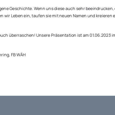
igene Geschichte. Wenn uns diese auch sehr beeindrucken, 
en wir Leben ein, taufen sie mit neuen Namen und kreieren e
euch überraschen! Unsere Präsentation ist am 01.06.2023
hring, FB WÄH