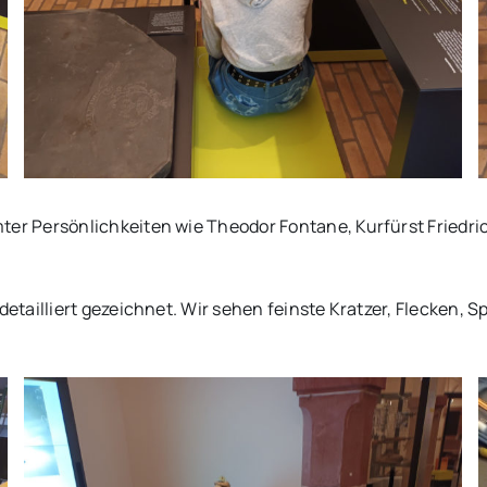
Persönlichkeiten wie Theodor Fontane, Kurfürst Friedrich I
ailliert gezeichnet. Wir sehen feinste Kratzer, Flecken, Sp