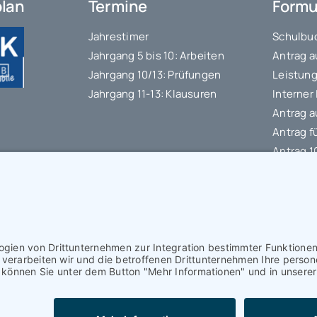
plan
Termine
Formu
Jahrestimer
Schulbuc
Jahrgang 5 bis 10: Arbeiten
Antrag a
Jahrgang 10/13: Prüfungen
Leistung
Jahrgang 11-13: Klausuren
Interner
Antrag a
Antrag f
Antrag 
Datensc
IT-Nutz
Schülerb
Kontakt
I
Impressum
I
Datenschutzerklärung