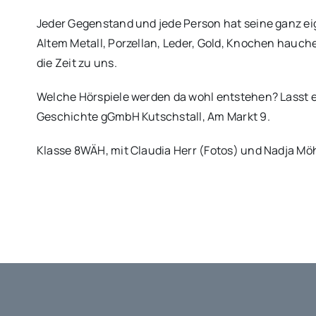
Jeder Gegenstand und jede Person hat seine ganz e
Altem Metall, Porzellan, Leder, Gold, Knochen hauch
die Zeit zu uns.
Welche Hörspiele werden da wohl entstehen? Lasst 
Geschichte gGmbH Kutschstall, Am Markt 9.
Klasse 8WÄH, mit Claudia Herr (Fotos) und Nadja Mö