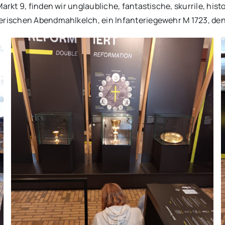
Markt 9, finden wir unglaubliche, fantastische, skurrile, hi
therischen Abendmahlkelch, ein Infanteriegewehr M 1723, d