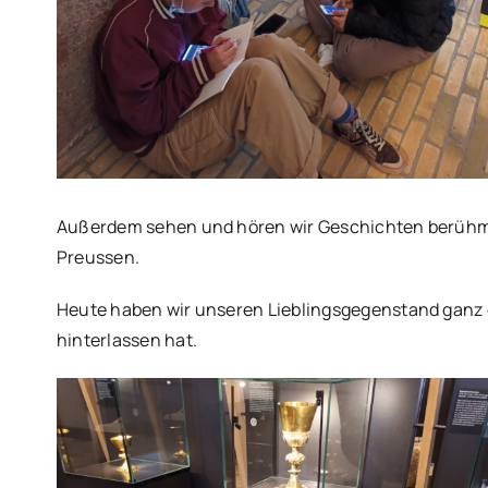
Außerdem sehen und hören wir Geschichten berühmter 
Preussen.
Heute haben wir unseren Lieblingsgegenstand ganz det
hinterlassen hat.