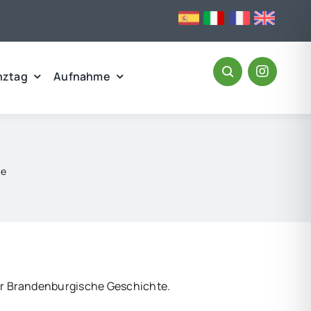
nztag
Aufnahme
te
 für Brandenburgische Geschichte.