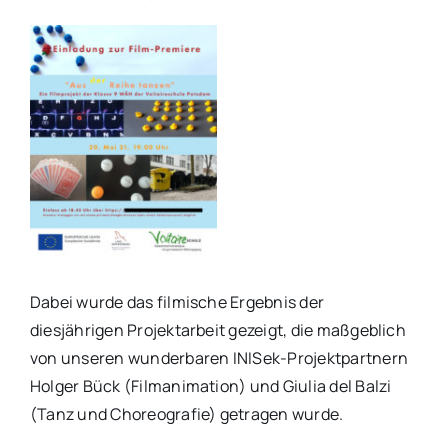
Dabei wurde das filmische Ergebnis der
diesjährigen Projektarbeit gezeigt, die maßgeblich
von unseren wunderbaren INISek-Projektpartnern
Holger Bück (Filmanimation) und Giulia del Balzi
(Tanz und Choreografie) getragen wurde.