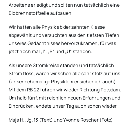
Arbeitens erledigt und sollten nun tatsächlich eine
Biobrennstoffzelle aufbauen.
Wir hatten alle Physik ab der zehnten Klasse
abgewählt und versuchten aus den tiefsten Tiefen
unseres Gedächtnisses hervorzukramen, für was
jetzt noch mal „I“, „R“ und „U“ standen.
Als unsere Stromkreise standen und tatsächlich
Strom floss, waren wir schon alle sehr stolz auf uns
(unsere ehemalige Physiklehrer sicherlich auch).
Mit dem RB 22 fuhren wir wieder Richtung Potsdam.
Um halb fünf, mit reichlich neuen Erfahrungen und
Eindrücken, endete unser Tag auch schon wieder.
Maja H., Jg. 13 (Text) und Yvonne Roscher (Foto)