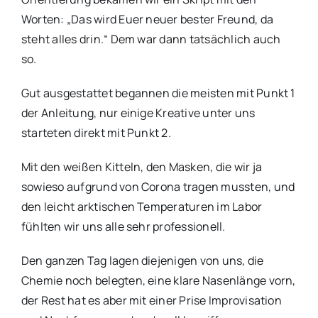
Worten: „Das wird Euer neuer bester Freund, da
steht alles drin.“ Dem war dann tatsächlich auch
so.
Gut ausgestattet begannen die meisten mit Punkt 1
der Anleitung, nur einige Kreative unter uns
starteten direkt mit Punkt 2.
Mit den weißen Kitteln, den Masken, die wir ja
sowieso aufgrund von Corona tragen mussten, und
den leicht arktischen Temperaturen im Labor
fühlten wir uns alle sehr professionell.
Den ganzen Tag lagen diejenigen von uns, die
Chemie noch belegten, eine klare Nasenlänge vorn,
der Rest hat es aber mit einer Prise Improvisation