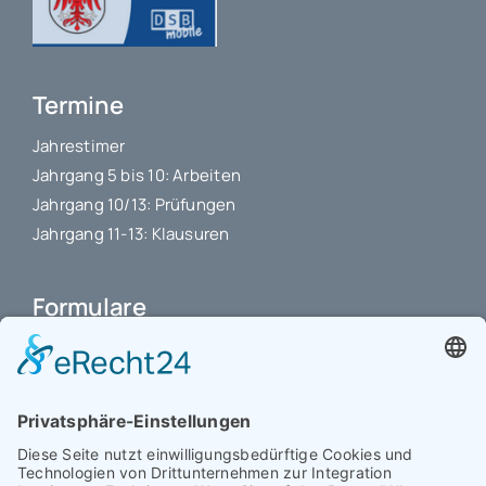
Termine
Jahrestimer
Jahrgang 5 bis 10: Arbeiten
Jahrgang 10/13: Prüfungen
Jahrgang 11-13: Klausuren
Formulare
Schulbuchkauf Schuljahr 2026-2027
Antrag auf Erstattung von Auslagen
Leistungsstand vor Elternsprechtag
Interner L-S-Beschwerdezettel
Antrag auf Freistellung vom Unterricht