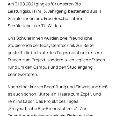
Am 31.08.2021 ging es für unseren Bio-
Leistungskurs im 13. Jahrgang, bestehend aus 11
Schülerinnen und Frau Roscher, ab ins
Schülerlabor der TU Wildau.
Uns Schülerinnen wurden zwei freundliche
Studierende der Biosystemtechnik zur Seite
gestellt, die im Laufe des Tages nicht nur unsere
Fragen zum Projekt, sondern auch jegliche Fragen
rund um den Campus und den Studiengang
beantworteten.
Nach einer kurzen Begrüßung und Einweisung hieß
es auch schon: „Kittel an, Haare zum Zopf“, und
rein ins Labor. Das Projekt des Tages:
„Enzymatische Bio-Brennstoffzelle“. Zur
Orientierung bekamen wir ein Skript mit den