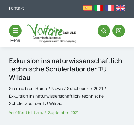
Skip
Kontakt
to
content
Menü
Exkursion ins naturwissenschaftlich-
technische Schülerlabor der TU
Wildau
Sie sind hier:
Home
News
Schulleben
2021
Exkursion ins naturwissenschaftlich-technische
Schülerlabor der TU Wildau
Veröffentlicht am: 2. September 2021