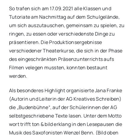
So trafen sich am 17.09.2021 alle Klassen und
Tutoriate am Nachmittag auf dem Schulgelände,
um sich auszutauschen, gemeinsam zu spielen, zu
ringen, zu essen oder verschiedenste Dinge zu
präsentieren. Die Produktionsergebnisse
verschiedener Theaterkurse, die sich in der Phase
des eingeschränkten Präsenzunterrichts aufs
Filmen velegen mussten, konnten bestaunt
werden.
Als besonderes Highlight organisierte Jana Franke
(Autorin und Leiterin der AG Kreatives Schreiben)
die „Budenbühne“, auf der Schülerinnen der AG
selbstgeschriebene Texte lasen. Unter dem Motto
wort trifft ton & bild erklang in den Lesepausen die
Musik des Saxofonisten Wenzel Benn. (Bild oben