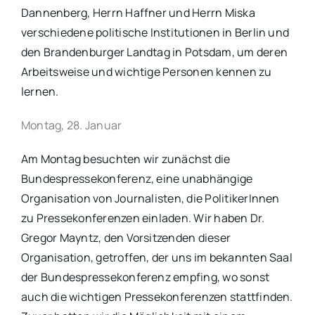
Dannenberg, Herrn Haffner und Herrn Miska
verschiedene politische Institutionen in Berlin und
den Brandenburger Landtag in Potsdam, um deren
Arbeitsweise und wichtige Personen kennen zu
lernen.
Montag, 28. Januar
Am Montag besuchten wir zunächst die
Bundespressekonferenz, eine unabhängige
Organisation von Journalisten, die PolitikerInnen
zu Pressekonferenzen einladen. Wir haben Dr.
Gregor Mayntz, den Vorsitzenden dieser
Organisation, getroffen, der uns im bekannten Saal
der Bundespressekonferenz empfing, wo sonst
auch die wichtigen Pressekonferenzen stattfinden.