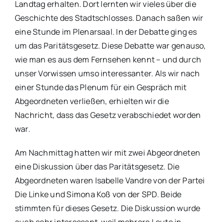
Landtag erhalten. Dort lernten wir vieles über die
Geschichte des Stadtschlosses. Danach saßen wir
eine Stunde im Plenarsaal. In der Debatte ging es
um das Paritätsgesetz. Diese Debatte war genauso,
wie man es aus dem Fernsehen kennt – und durch
unser Vorwissen umso interessanter. Als wir nach
einer Stunde das Plenum für ein Gespräch mit
Abgeordneten verließen, erhielten wir die
Nachricht, dass das Gesetz verabschiedet worden
war.
Am Nachmittag hatten wir mit zwei Abgeordneten
eine Diskussion über das Paritätsgesetz. Die
Abgeordneten waren Isabelle Vandre von der Partei
Die Linke und Simona Koß von der SPD. Beide
stimmten für dieses Gesetz. Die Diskussion wurde
auch sehr interessant, weil mehrere Leute in