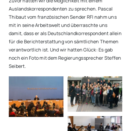
Zuvor hatten wir die Möglichkeit mit einem
Auslandskorrespondenten zu sprechen. Pascal
Thibaut vom französischen Sender RFI nahm uns
mit in seine Arbeitswelt und überraschte uns
damit, dass er als Deutschlandkorrespondent allein
für die Berichterstattung von sämtlichen Themen
verantwortlich ist. Und wir hatten Glück: Es gab
noch ein Foto mit dem Regierungssprecher Steffen
Seibert.