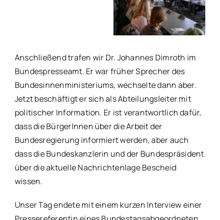
Anschließend trafen wir Dr. Johannes Dimroth im
Bundespresseamt. Er war früher Sprecher des
Bundesinnenministeriums, wechselte dann aber.
Jetzt beschäftigt er sich als Abteilungsleiter mit
politischer Information. Er ist verantwortlich dafür,
dass die BürgerInnen über die Arbeit der
Bundesregierung informiert werden, aber auch
dass die Bundeskanzlerin und der Bundespräsident
über die aktuelle Nachrichtenlage Bescheid
wissen.
Unser Tag endete mit einem kurzen Interview einer
Pressereferentin eines Bundestagsabgeordneten.