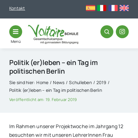
Skip
Kontakt
to
content
Menü
Politik (er)leben – ein Tag im
politischen Berlin
Sie sind hier:
Home
News
Schulleben
2019
Politik (er)leben – ein Tag im politischen Berlin
Veröffentlicht am: 19. Februar 2019
Im Rahmen unserer Projektwoche im Jahrgang 12
besuchten wir mit unseren LehrerInnen Frau