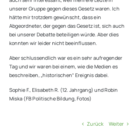
unserer Gruppe gegen dieses Gesetz waren. Ich
hätte mir trotzdem gewünscht, dass ein
Abgeordneter, der gegen das Gesetz ist, sich auch
bei unserer Debatte beteiligen würde. Aber dies
konnten wir leider nicht beeinflussen.
Aber schlussendlich war es ein sehr aufregender
Tag und wir waren bei einem, wie die Medien es
beschreiben, „historischen“ Ereignis dabei.
Sophie F., Elisabeth R. (12. Jahrgang) und Robin
Miska (FB Politische Bildung, Fotos)
Zurück
Weiter