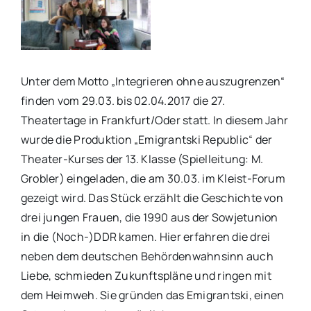
Unter dem Motto „Integrieren ohne auszugrenzen“
finden vom 29.03. bis 02.04.2017 die 27.
Theatertage in Frankfurt/Oder statt. In diesem Jahr
wurde die Produktion „Emigrantski Republic“ der
Theater-Kurses der 13. Klasse (Spielleitung: M.
Grobler) eingeladen, die am 30.03. im Kleist-Forum
gezeigt wird. Das Stück erzählt die Geschichte von
drei jungen Frauen, die 1990 aus der Sowjetunion
in die (Noch-)DDR kamen. Hier erfahren die drei
neben dem deutschen Behördenwahnsinn auch
Liebe, schmieden Zukunftspläne und ringen mit
dem Heimweh. Sie gründen das Emigrantski, einen