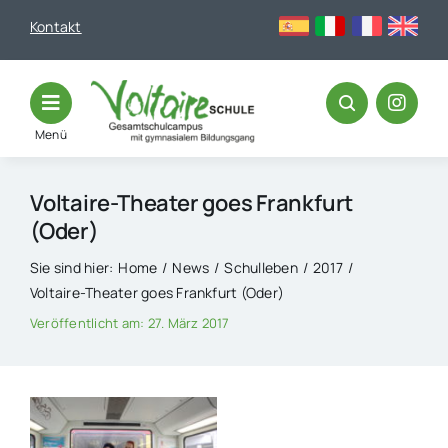
Skip
Kontakt
to
content
Menü
Voltaire-Theater goes Frankfurt
(Oder)
Sie sind hier:
Home
News
Schulleben
2017
Voltaire-Theater goes Frankfurt (Oder)
Veröffentlicht am: 27. März 2017