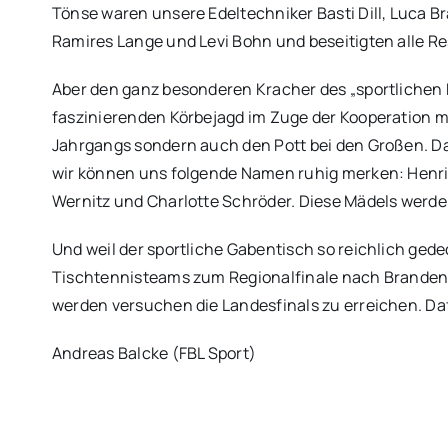
Tönse waren unsere Edeltechniker Basti Dill, Luca 
Ramires Lange und Levi Bohn und beseitigten alle Rest
Aber den ganz besonderen Kracher des „sportlichen D
faszinierenden Körbejagd im Zuge der Kooperation mi
Jahrgangs sondern auch den Pott bei den Großen. Da
wir können uns folgende Namen ruhig merken: Henriet
Wernitz und Charlotte Schröder. Diese Mädels werde
Und weil der sportliche Gabentisch so reichlich gedec
Tischtennisteams zum Regionalfinale nach Brandenbu
werden versuchen die Landesfinals zu erreichen. Daf
Andreas Balcke (FBL Sport)