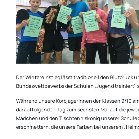
Der Wintereinstieg lässt traditionell den Blutdruck
Bundeswettbewerbs der Schulen „Jugend trainiert“ 
Während unsere KorbjägerInnen der Klassen 9/10 am 
darauffolgenden Tag zum sechsten Mal auf die jeweil
Mädchen und den Tischtenniskönig unserer Schule z
erschmettern, die unsere Farben bei unserem „Heimspi