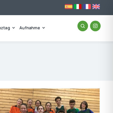
nztag
Aufnahme