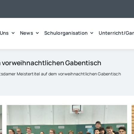
 Uns
News
Schulorganisation
Unterricht/Ga
m vorweihnachtlichen Gabentisch
tsdamer Meistertitel auf dem vorweihnachtlichen Gabentisch