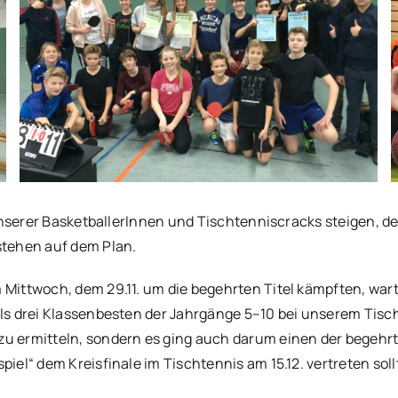
 unserer BasketballerInnen und Tischtenniscracks steigen, 
stehen auf dem Plan.
Mittwoch, dem 29.11. um die begehrten Titel kämpften, war
s drei Klassenbesten der Jahrgänge 5–10 bei unserem Tisch
u ermitteln, sondern es ging auch darum einen der begehr
el“ dem Kreisfinale im Tischtennis am 15.12. vertreten soll