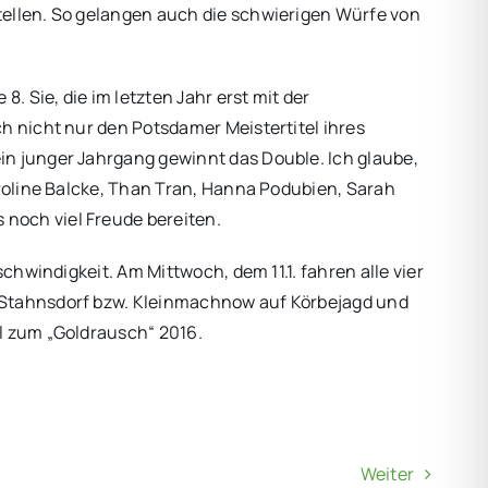
tellen. So gelangen auch die schwierigen Würfe von
 Sie, die im letzten Jahr erst mit der
h nicht nur den Potsdamer Meistertitel ihres
in junger Jahrgang gewinnt das Double. Ich glaube,
aroline Balcke, Than Tran, Hanna Podubien, Sarah
noch viel Freude bereiten.
chwindigkeit. Am Mittwoch, dem 11.1. fahren alle vier
n Stahnsdorf bzw. Kleinmachnow auf Körbejagd und
l zum „Goldrausch“ 2016.
Weiter