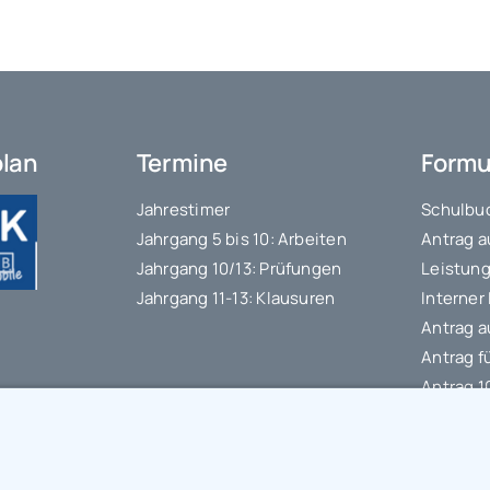
plan
Termine
Formu
Jahrestimer
Schulbuc
Jahrgang 5 bis 10: Arbeiten
Antrag a
Jahrgang 10/13: Prüfungen
Leistung
Jahrgang 11-13: Klausuren
Interner
Antrag a
Antrag f
Antrag 
Datensc
IT-Nutz
Schülerb