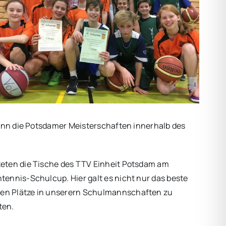
denn die Potsdamer Meisterschaften innerhalb des
teten die Tische des TTV Einheit Potsdam am
tennis-Schulcup. Hier galt es nicht nur das beste
ten Plätze in unserern Schulmannschaften zu
ten.