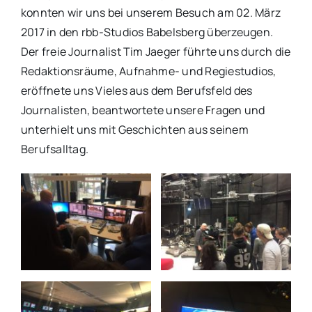
konnten wir uns bei unserem Besuch am 02. März
2017 in den rbb-Studios Babelsberg überzeugen.
Der freie Journalist Tim Jaeger führte uns durch die
Redaktionsräume, Aufnahme- und Regiestudios,
eröffnete uns Vieles aus dem Berufsfeld des
Journalisten, beantwortete unsere Fragen und
unterhielt uns mit Geschichten aus seinem
Berufsalltag.