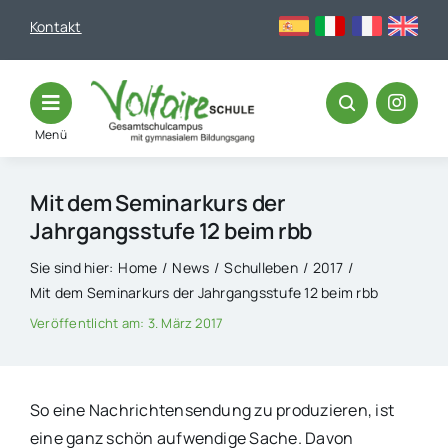
Skip
Kontakt
to
content
Menü
Mit dem Seminarkurs der
Jahrgangsstufe 12 beim rbb
Sie sind hier:
Home
News
Schulleben
2017
Mit dem Seminarkurs der Jahrgangsstufe 12 beim rbb
Veröffentlicht am: 3. März 2017
So eine Nachrichtensendung zu produzieren, ist
eine ganz schön aufwendige Sache. Davon