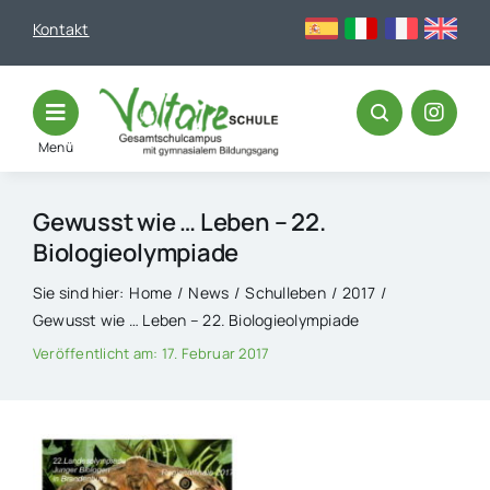
Skip
Kontakt
to
content
Menü
Gewusst wie … Leben – 22.
Biologieolympiade
Sie sind hier:
Home
News
Schulleben
2017
Gewusst wie … Leben – 22. Biologieolympiade
Veröffentlicht am: 17. Februar 2017