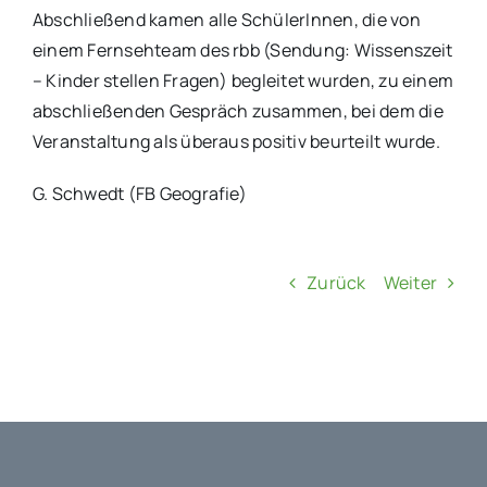
Abschließend kamen alle SchülerInnen, die von
einem Fernsehteam des rbb (Sendung: Wissenszeit
– Kinder stellen Fragen) begleitet wurden, zu einem
abschließenden Gespräch zusammen, bei dem die
Veranstaltung als überaus positiv beurteilt wurde.
G. Schwedt (FB Geografie)
Zurück
Weiter