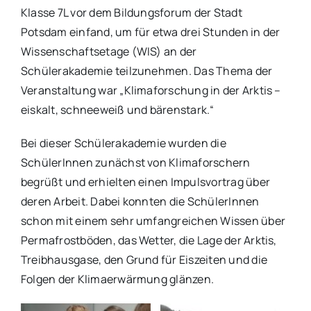
Klasse 7L vor dem Bildungsforum der Stadt
Potsdam einfand, um für etwa drei Stunden in der
Wissenschaftsetage (WIS) an der
Schülerakademie teilzunehmen. Das Thema der
Veranstaltung war „Klimaforschung in der Arktis –
eiskalt, schneeweiß und bärenstark.“
Bei dieser Schülerakademie wurden die
SchülerInnen zunächst von Klimaforschern
begrüßt und erhielten einen Impulsvortrag über
deren Arbeit. Dabei konnten die SchülerInnen
schon mit einem sehr umfangreichen Wissen über
Permafrostböden, das Wetter, die Lage der Arktis,
Treibhausgase, den Grund für Eiszeiten und die
Folgen der Klimaerwärmung glänzen.