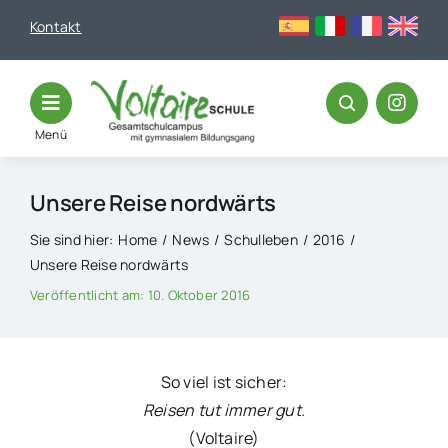
Skip
Kontakt
to
content
Menü
Unsere Reise nordwärts
Sie sind hier:
Home
News
Schulleben
2016
Unsere Reise nordwärts
Veröffentlicht am: 10. Oktober 2016
So viel ist sicher:
Reisen tut immer gut.
(Voltaire)