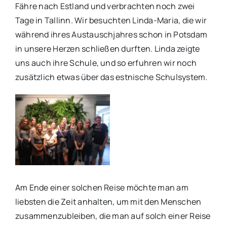
Fähre nach Estland und verbrachten noch zwei
Tage in Tallinn. Wir besuchten Linda-Maria, die wir
während ihres Austauschjahres schon in Potsdam
in unsere Herzen schließen durften. Linda zeigte
uns auch ihre Schule, und so erfuhren wir noch
zusätzlich etwas über das estnische Schulsystem.
Am Ende einer solchen Reise möchte man am
liebsten die Zeit anhalten, um mit den Menschen
zusammenzubleiben, die man auf solch einer Reise