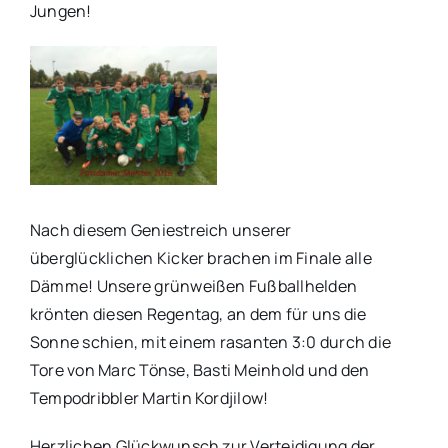
Jungen!
Nach diesem Geniestreich unserer
überglücklichen Kicker brachen im Finale alle
Dämme! Unsere grünweißen Fußballhelden
krönten diesen Regentag, an dem für uns die
Sonne schien, mit einem rasanten 3:0 durch die
Tore von Marc Tönse, Basti Meinhold und den
Tempodribbler Martin Kordjilow!
Herzlichen Glückwunsch zur Verteidigung der