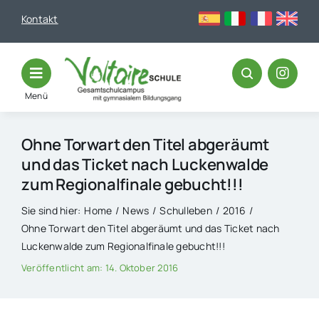
Skip
Kontakt
to
content
Menü
Ohne Torwart den Titel abgeräumt
und das Ticket nach Luckenwalde
zum Regionalfinale gebucht!!!
Sie sind hier:
Home
News
Schulleben
2016
Ohne Torwart den Titel abgeräumt und das Ticket nach
Luckenwalde zum Regionalfinale gebucht!!!
Veröffentlicht am: 14. Oktober 2016