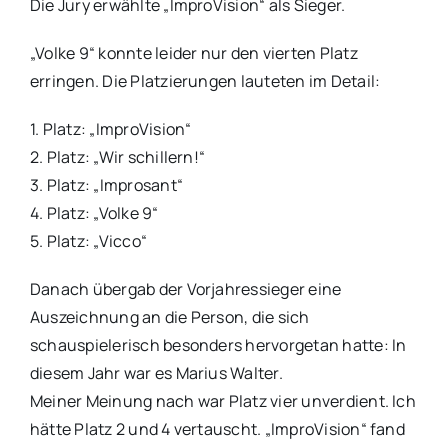
Die Jury erwählte „ImproVision“ als Sieger.
„Volke 9“ konnte leider nur den vierten Platz
erringen. Die Platzierungen lauteten im Detail:
1. Platz: „ImproVision“
2. Platz: „Wir schillern!“
3. Platz: „Improsant“
4. Platz: „Volke 9“
5. Platz: „Vicco“
Danach übergab der Vorjahressieger eine
Auszeichnung an die Person, die sich
schauspielerisch besonders hervorgetan hatte: In
diesem Jahr war es Marius Walter.
Meiner Meinung nach war Platz vier unverdient. Ich
hätte Platz 2 und 4 vertauscht. „ImproVision“ fand