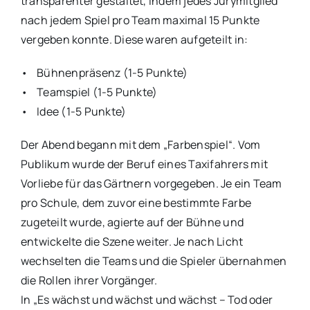
transparenter gestaltet, indem jedes Jurymitglied
nach jedem Spiel pro Team maximal 15 Punkte
vergeben konnte. Diese waren aufgeteilt in:
• Bühnenpräsenz (1-5 Punkte)
• Teamspiel (1-5 Punkte)
• Idee (1-5 Punkte)
Der Abend begann mit dem „Farbenspiel“. Vom
Publikum wurde der Beruf eines Taxifahrers mit
Vorliebe für das Gärtnern vorgegeben. Je ein Team
pro Schule, dem zuvor eine bestimmte Farbe
zugeteilt wurde, agierte auf der Bühne und
entwickelte die Szene weiter. Je nach Licht
wechselten die Teams und die Spieler übernahmen
die Rollen ihrer Vorgänger.
In „Es wächst und wächst und wächst – Tod oder