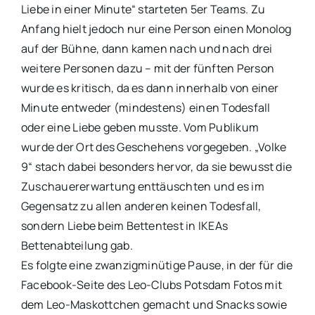
Liebe in einer Minute“ starteten 5er Teams. Zu
Anfang hielt jedoch nur eine Person einen Monolog
auf der Bühne, dann kamen nach und nach drei
weitere Personen dazu – mit der fünften Person
wurde es kritisch, da es dann innerhalb von einer
Minute entweder (mindestens) einen Todesfall
oder eine Liebe geben musste. Vom Publikum
wurde der Ort des Geschehens vorgegeben. „Volke
9“ stach dabei besonders hervor, da sie bewusst die
Zuschauererwartung enttäuschten und es im
Gegensatz zu allen anderen keinen Todesfall,
sondern Liebe beim Bettentest in IKEAs
Bettenabteilung gab.
Es folgte eine zwanzigminütige Pause, in der für die
Facebook-Seite des Leo-Clubs Potsdam Fotos mit
dem Leo-Maskottchen gemacht und Snacks sowie