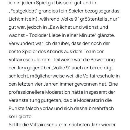
ich in jedem Spiel gut bis sehr gut und in
„Festgeklebt“ grandios (ein Spieler bezog sogar das
Licht mit ein), während „Volke 9“ größtenteils „nur“
gut war, jedoch in „Es wächst und wächst und
wächst – Tod oder Liebe in einer Minute“ glänzte.
Verwundert war ich darüber, dass dennoch der
beste Spieler des Abends aus dem Team der
Voltaireschule kam. Teilweise war die Bewertung
der Jury gegenüber „Volke 9“ auch unberechtigt
schlecht, möglicherweise weil die Voltaireschule in
den letzten vier Jahren immer gewonnen hat. Eine
professionellere Moderation hätte insgesamt der
Veranstaltung gutgetan, da die Moderatorin die
Punkte falsch vorlas und sich deshalb mehrfach
korrigierte.
Sollte die Voltaireschule im nächsten Jahr wieder