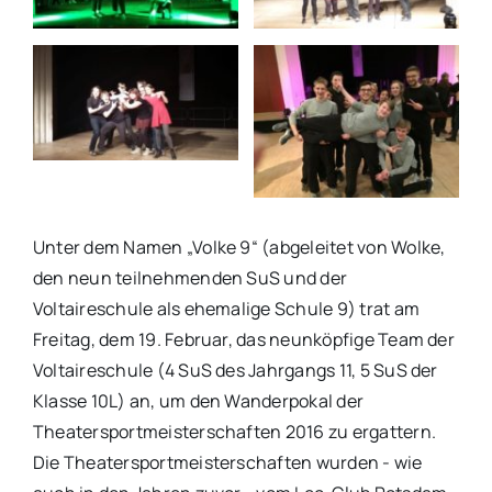
Unter dem Namen „Volke 9“ (abgeleitet von Wolke,
den neun teilnehmenden SuS und der
Voltaireschule als ehemalige Schule 9) trat am
Freitag, dem 19. Februar, das neunköpfige Team der
Voltaireschule (4 SuS des Jahrgangs 11, 5 SuS der
Klasse 10L) an, um den Wanderpokal der
Theatersportmeisterschaften 2016 zu ergattern.
Die Theatersportmeisterschaften wurden - wie