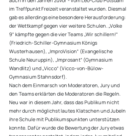
auch in den Jahren zuvor - vom Leo-Club Potsdam
im Treffpunkt Freizeit veranstaltet wurden. Diesmal
gab es allerdings eine besondere Herausforderung:
der Wettkampf gegen vier weitere Schulen. „Volke
9“ kämpfte gegen die vier Teams „Wir schillern!“
(Friedrich-Schiller-Gymnasium Königs
Wusterhausen), „ImproVision“ (Evangelische
Schule Neuruppin), „Improsant“ (Gymnasium
Wandlitz) und „Vicco“ (Vicco-von-Bülow-
Gymnasium Stahnsdorf).
Nach dem Einmarsch von Moderatoren, Jury und
den Teams erklärten die Moderatoren die Regeln.
Neu war in diesem Jahr, dass das Publikum nicht
mehr durch möglichst lautes Klatschen und Jubeln
ihre Schule mit Publikumspunkten unterstützen
konnte. Dafür wurde die Bewertung der Jury etwas