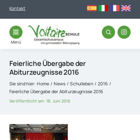
Skip
Kontakt
to
content
Menü
Feierliche Übergabe der
Abiturzeugnisse 2016
Sie sind hier:
Home
News
Schulleben
2016
Feierliche Übergabe der Abiturzeugnisse 2016
Veröffentlicht am: 18. Juni 2016