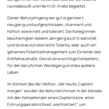
roundabout6 und Herrn Dr. Krebs begleitet.
Dieser Abiturjahrgang war gut organisiert,
neugierig und aufgeschlossen, charmant und
höflich sowie nett und tolerant. Die Kolleg/innen
bescheinigten diesem Jahrgang auch Kreativität
und diverse künstlerische Talente, aber auch ein
geheimes Potentialmanagement zum Einteilen des
Kräftehaushalts. Das ist eine wichtige Kompetenz
für den beruflichen Werdegang und das spätere
Leben.
Im Kontext des Abi-Mottos: „Abi heute, Captain
morgen“ wurden die Abiturient/innen in der Abirede
mit den Kompetenzen eines Captains bzw. einer
Führungspersönlichkeit „konfrontiert“, um