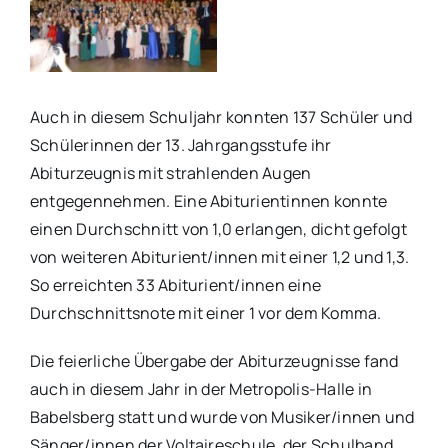
Auch in diesem Schuljahr konnten 137 Schüler und
Schülerinnen der 13. Jahrgangsstufe ihr
Abiturzeugnis mit strahlenden Augen
entgegennehmen. Eine Abiturientinnen konnte
einen Durchschnitt von 1,0 erlangen, dicht gefolgt
von weiteren Abiturient/innen mit einer 1,2 und 1,3.
So erreichten 33 Abiturient/innen eine
Durchschnittsnote mit einer 1 vor dem Komma.
Die feierliche Übergabe der Abiturzeugnisse fand
auch in diesem Jahr in der Metropolis-Halle in
Babelsberg statt und wurde von Musiker/innen und
Sänger/innen der Voltaireschule, der Schulband