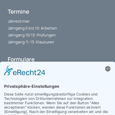
Termine
Jahrestimer
Jahrgang 5 bis 10: Arbeiten
Jahrgang 10/13: Prüfungen
Jahrgang 11-13: Klausuren
Formulare
Schulbuchkauf Schuljahr 2026-2027
Antrag auf Erstattung von Auslagen
Leistungsstand vor Elternsprechtag
Interner L-S-Beschwerdezettel
Antrag auf Freistellung vom Unterricht
Antrag für selbstständigen Heimweg bei Unwohlsein
(ab Jg. 9)