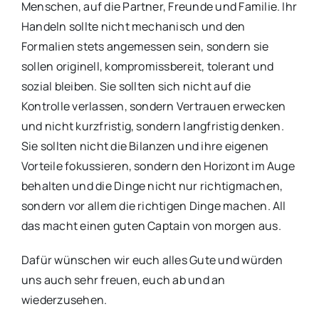
Menschen, auf die Partner, Freunde und Familie. Ihr
Handeln sollte nicht mechanisch und den
Formalien stets angemessen sein, sondern sie
sollen originell, kompromissbereit, tolerant und
sozial bleiben. Sie sollten sich nicht auf die
Kontrolle verlassen, sondern Vertrauen erwecken
und nicht kurzfristig, sondern langfristig denken.
Sie sollten nicht die Bilanzen und ihre eigenen
Vorteile fokussieren, sondern den Horizont im Auge
behalten und die Dinge nicht nur richtigmachen,
sondern vor allem die richtigen Dinge machen. All
das macht einen guten Captain von morgen aus.
Dafür wünschen wir euch alles Gute und würden
uns auch sehr freuen, euch ab und an
wiederzusehen.