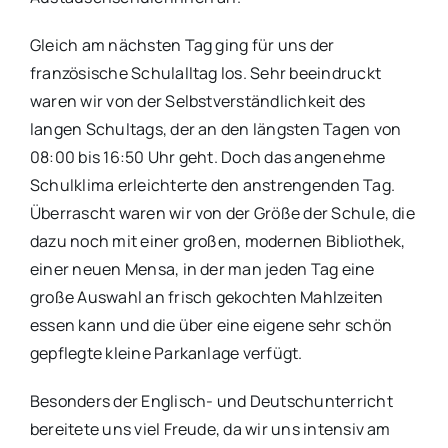
Gleich am nächsten Tag ging für uns der
französische Schulalltag los. Sehr beeindruckt
waren wir von der Selbstverständlichkeit des
langen Schultags, der an den längsten Tagen von
08:00 bis 16:50 Uhr geht. Doch das angenehme
Schulklima erleichterte den anstrengenden Tag.
Überrascht waren wir von der Größe der Schule, die
dazu noch mit einer großen, modernen Bibliothek,
einer neuen Mensa, in der man jeden Tag eine
große Auswahl an frisch gekochten Mahlzeiten
essen kann und die über eine eigene sehr schön
gepflegte kleine Parkanlage verfügt.
Besonders der Englisch- und Deutschunterricht
bereitete uns viel Freude, da wir uns intensiv am