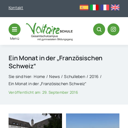
Skip
Kontakt
to
content
Menü
Ein Monat in der „Französischen
Schweiz“
Sie sind hier:
Home
News
Schulleben
2016
Ein Monat in der „Französischen Schweiz“
Veröffentlicht am: 29. September 2016