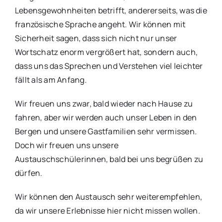
Lebensgewohnheiten betrifft, andererseits, was die
französische Sprache angeht. Wir können mit
Sicherheit sagen, dass sich nicht nur unser
Wortschatz enorm vergrößert hat, sondern auch,
dass uns das Sprechen und Verstehen viel leichter
fällt als am Anfang.
Wir freuen uns zwar, bald wieder nach Hause zu
fahren, aber wir werden auch unser Leben in den
Bergen und unsere Gastfamilien sehr vermissen.
Doch wir freuen uns unsere
Austauschschülerinnen, bald bei uns begrüßen zu
dürfen.
Wir können den Austausch sehr weiterempfehlen,
da wir unsere Erlebnisse hier nicht missen wollen.