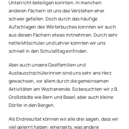
Unterricht beteiligen konnten. In manchen
anderen Fächern ist uns das Verstehen eher
schwer gefallen. Doch durch das häufige
Aufschlagen des Wörterbuches konnten wir auch
aus diesen Fächern etwas mitnehmen. Durch sehr
nette Mitschüler und Lehrer konnten wir uns
schnell in den Schulalltag einfinden.
Aber auch unsere Gastfamilien und
Austauschschülerinnen sind uns sehr ans Herz
gewachsen, vor allem durch die gemeinsamen
Aktivitäten am Wochenende. So besuchten wir z.B.
Großstädte wie Bern und Basel, aber auch kleine
Dörfer in den Bergen.
Als Endresultat können wir alle drei sagen, dass wir
viel gelernt haben: einerseits, was andere