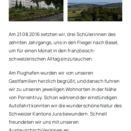
Am 21.08.2016 setzten wir, drei Schülerinnen des
zehnten Jahrgangs, uns in den Flieger nach Basel,
um für einen Monat in den französisch-
schweizerischen Alltag einzutauchen.
Am Flughafen wurden wir von unseren
Gastfamilien herzlich begrüßt, und danach fuhren
wir zu unseren jeweiligen Wohnorten in der Nähe
von Porrentruy. Schon während der einstündigen
Autofahrt konnten wir die wunderschöne Natur des
Schweizer Kantons Jura bewundern. Schnell
freundeten wir uns mit unseren
Austauschschülerinnen an.