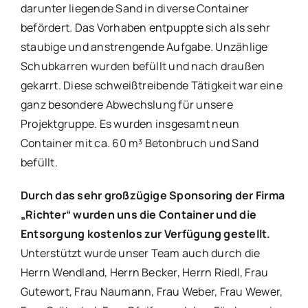
darunter liegende Sand in diverse Container
befördert. Das Vorhaben entpuppte sich als sehr
staubige und anstrengende Aufgabe. Unzählige
Schubkarren wurden befüllt und nach draußen
gekarrt. Diese schweißtreibende Tätigkeit war eine
ganz besondere Abwechslung für unsere
Projektgruppe. Es wurden insgesamt neun
Container mit ca. 60 m³ Betonbruch und Sand
befüllt.
Durch das sehr großzügige Sponsoring der Firma
„Richter“ wurden uns die Container und die
Entsorgung kostenlos zur Verfügung gestellt.
Unterstützt wurde unser Team auch durch die
Herrn Wendland, Herrn Becker, Herrn Riedl, Frau
Gutewort, Frau Naumann, Frau Weber, Frau Wewer,