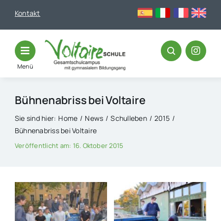
Skip
Kontakt
to
content
Menü
Bühnenabriss bei Voltaire
Sie sind hier:
Home
News
Schulleben
2015
Bühnenabriss bei Voltaire
Veröffentlicht am: 16. Oktober 2015