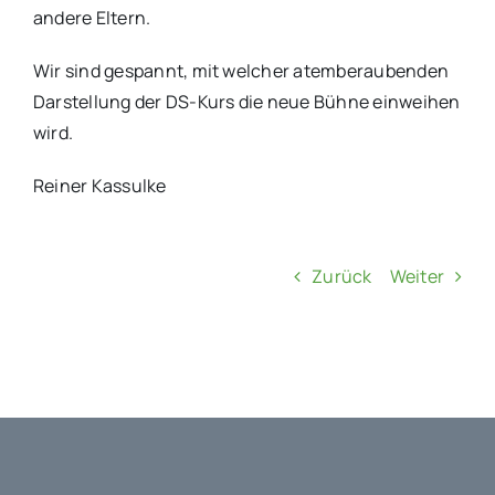
andere Eltern.
Wir sind gespannt, mit welcher atemberaubenden
Darstellung der DS-Kurs die neue Bühne einweihen
wird.
Reiner Kassulke
Zurück
Weiter