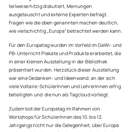
teilweise hitzig diskutiert, Meinungen
ausgetauscht und externe Experten befragt.
Fragen wie die oben genannten machen deutlich,
wie vielschichtig „Europa“ betrachtet werden kann.
Für den Europatag wurden im Vorfeld im GeWi- und
PB-Unterricht Plakate und Produkte erarbeitet, die
in einer kleinen Ausstellung in der Bibliothek
präsentiert wurden. Herzstück dieser Ausstellung
war eine Gedanken- und Ideenwand, an der sich
viele Voltaire-SchülerInnen und LehrerInnen eifrig
beteiligten und die nun als Tagcloud vorliegt.
Zudem bot der Europatag im Rahmen von
Workshops für SchülerInnen des 10. bis 12.
Jahrgangs nicht nur die Gelegenheit, über Europa