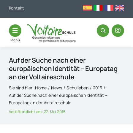
Skip
Kontakt
to
content
Menü
Auf der Suche nach einer
europäischen Identität – Europatag
an der Voltaireschule
Sie sind hier:
Home
News
Schulleben
2015
Auf der Suche nach einer europäischen Identität –
Europatag an der Voltaireschule
Veröffentlicht am: 27. Mai 2015