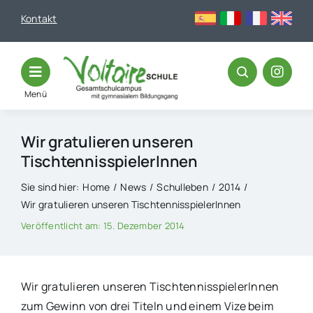
Skip
Kontakt
to
content
Menü
Wir gratulieren unseren
TischtennisspielerInnen
Sie sind hier:
Home
News
Schulleben
2014
Wir gratulieren unseren TischtennisspielerInnen
Veröffentlicht am: 15. Dezember 2014
Wir gratulieren unseren TischtennisspielerInnen
zum Gewinn von drei Titeln und einem Vize beim