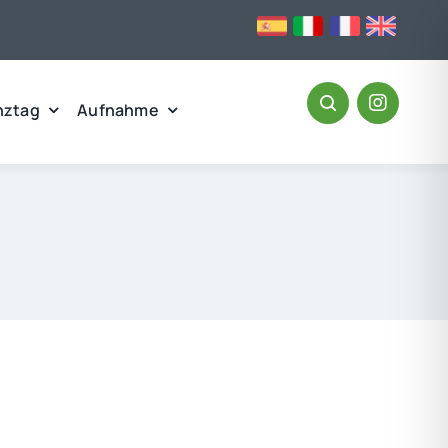
nztag
Aufnahme