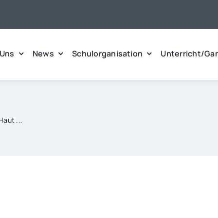
 Uns
News
Schulorganisation
Unterricht/Ga
Haut ...