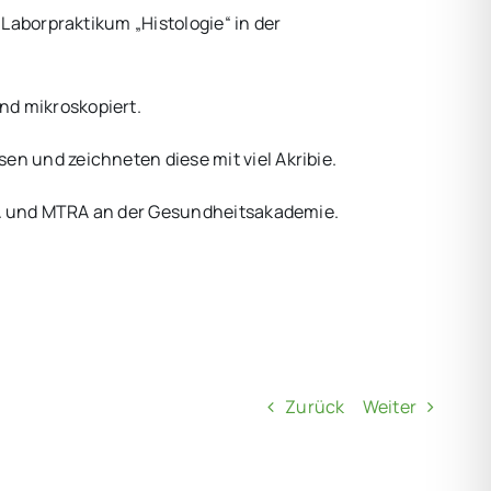
Laborpraktikum „Histologie“ in der
nd mikroskopiert.
n und zeichneten diese mit viel Akribie.
TLA und MTRA an der Gesundheitsakademie.
Zurück
Weiter