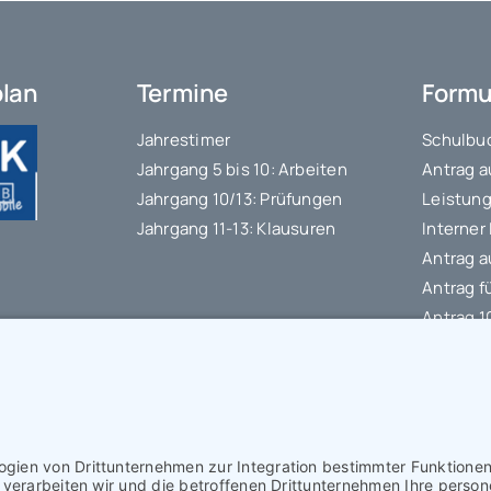
plan
Termine
Formu
Jahrestimer
Schulbuc
Jahrgang 5 bis 10: Arbeiten
Antrag a
Jahrgang 10/13: Prüfungen
Leistung
Jahrgang 11-13: Klausuren
Interner
Antrag a
Antrag f
Antrag 
Datensc
IT-Nutz
Schülerb