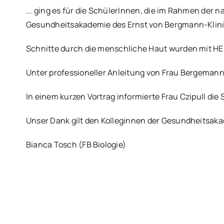
... ging es für die SchülerInnen, die im Rahmen der
Gesundheitsakademie des Ernst von Bergmann-Klin
Schnitte durch die menschliche Haut wurden mit HE
Unter professioneller Anleitung von Frau Bergemann
In einem kurzen Vortrag informierte Frau Czipull d
Unser Dank gilt den Kolleginnen der Gesundheitsak
Bianca Tosch (FB Biologie)