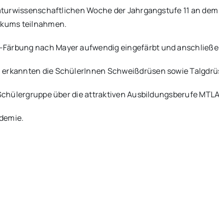
 naturwissenschaftlichen Woche der Jahrgangstufe 11 an dem 
ikums teilnahmen.
-Färbung nach Mayer aufwendig eingefärbt und anschließe
 erkannten die SchülerInnen Schweißdrüsen sowie Talgdrüse
ie Schülergruppe über die attraktiven Ausbildungsberufe M
ademie.