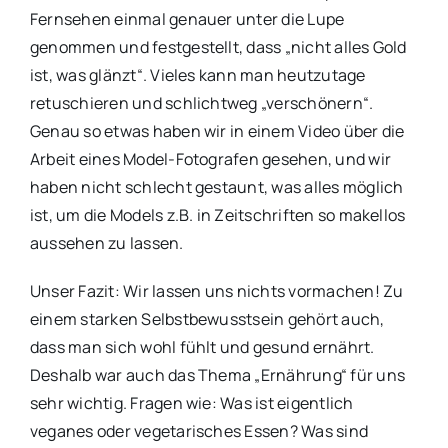
Fernsehen einmal genauer unter die Lupe
genommen und festgestellt, dass „nicht alles Gold
ist, was glänzt“. Vieles kann man heutzutage
retuschieren und schlichtweg „verschönern“.
Genau so etwas haben wir in einem Video über die
Arbeit eines Model-Fotografen gesehen, und wir
haben nicht schlecht gestaunt, was alles möglich
ist, um die Models z.B. in Zeitschriften so makellos
aussehen zu lassen.
Unser Fazit: Wir lassen uns nichts vormachen! Zu
einem starken Selbstbewusstsein gehört auch,
dass man sich wohl fühlt und gesund ernährt.
Deshalb war auch das Thema „Ernährung“ für uns
sehr wichtig. Fragen wie: Was ist eigentlich
veganes oder vegetarisches Essen? Was sind