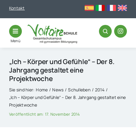
Skip
Kontakt
to
content
Menü
„Ich – Körper und Gefühle“ – Der 8.
Jahrgang gestaltet eine
Projektwoche
Sie sind hier:
Home
News
Schulleben
2014
„Ich – Körper und Gefühle“ – Der 8. Jahrgang gestaltet eine
Projektwoche
Veröffentlicht am: 17. November 2014